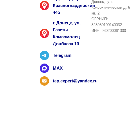
Донецк, ул.
Красногвардейский
Коксохимическая д. 6
44б
кв. 2
ОГРНИП:
г. Донецк, ул.
323930100140032
Газеты
ИНН: 930200061300
Комсомолец
Донбасса 10
Telegram
MAX
tep.expert@yandex.ru