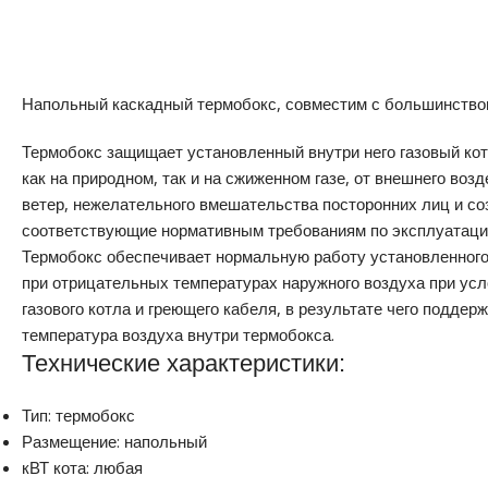
Напольный каскадный термобокс, совместим с большинством
Термобокс защищает установленный внутри него газовый кот
как на природном, так и на сжиженном газе, от внешнего возде
ветер, нежелательного вмешательства посторонних лиц и со
соответствующие нормативным требованиям по эксплуатации
Термобокс обеспечивает нормальную работу установленного 
при отрицательных температурах наружного воздуха при ус
газового котла и греющего кабеля, в результате чего подде
температура воздуха внутри термобокса.
Технические характеристики:
Тип: термобокс
Размещение: напольный
кВТ кота: любая