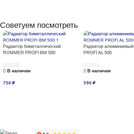
Советуем посмотреть
Радиатор биметаллический
Радиатор алюминиев
ROMMER PROFI BM 500
PROFI AL 500
В наличии
В наличии
750
₽
590
₽
В корзину
В корзину