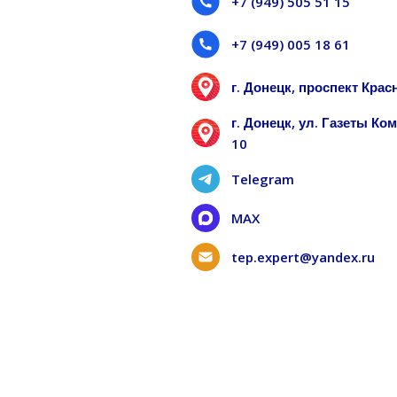
+7 (949) 505 51 15
+7 (949) 005 18 61
г. Донецк, проспект Кра
г. Донецк, ул. Газеты К
10
Telegram
MAX
tep.expert@yandex.ru