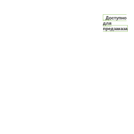
Доступно
для
предзаказа