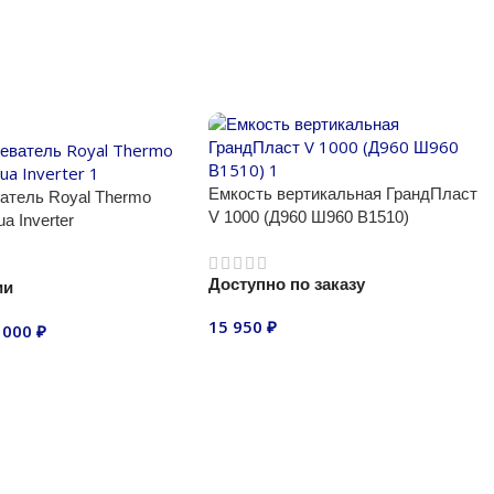
Емкость вертикальная ГрандПласт
атель Royal Thermo
V 1000 (Д960 Ш960 В1510)
a Inverter
Доступно по заказу
ии
15 950
₽
 000
₽
В корзину