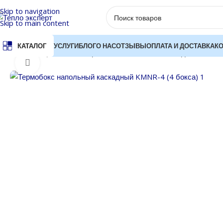
Skip to navigation
Skip to main content
УСЛУГИ
БЛОГ
О НАС
ОТЗЫВЫ
ОПЛАТА И ДОСТАВКА
К
КАТАЛОГ
Главная
Термобоксы
Термобокс напольный каскадный KMNR-
Нажмите, чтобы увеличить