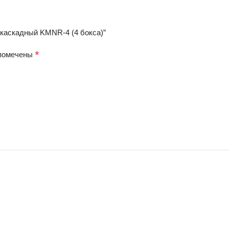
 каскадный KMNR-4 (4 бокса)”
*
 помечены