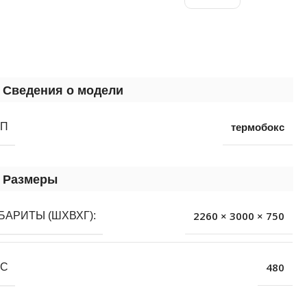
Сведения о модели
термобокс
ИП
Размеры
2260 × 3000 × 750
БАРИТЫ (ШХВХГ):
480
ЕС