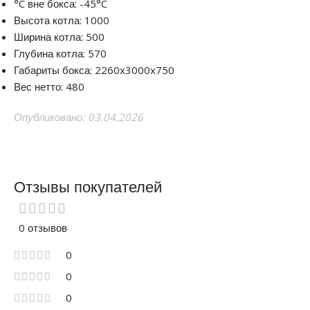
°C вне бокса: -45°C
Высота котла: 1000
Ширина котла: 500
Глубина котла: 570
Габариты бокса: 2260x3000x750
Вес нетто: 480
Опубликовано: 03.04.2026
Отзывы покупателей
0 отзывов
0
0
0