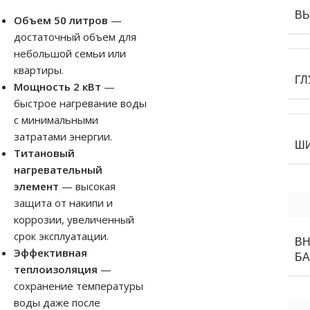
В
Объем 50 литров
—
достаточный объем для
небольшой семьи или
квартиры.
ГЛ
Мощность 2 кВт
—
быстрое нагревание воды
с минимальными
затратами энергии.
Ш
Титановый
нагревательный
элемент
— высокая
защита от накипи и
коррозии, увеличенный
срок эксплуатации.
В
Эффективная
БА
теплоизоляция
—
сохранение температуры
воды даже после