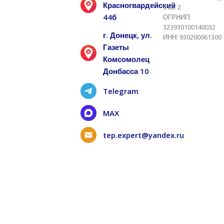
Красногвардейский
6 кв. 2
44б
ОГРНИП:
323930100140032
г. Донецк, ул.
ИНН: 930200061300
Газеты
Комсомолец
Донбасса 10
Telegram
MAX
tep.expert@yandex.ru