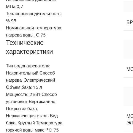
МПа 0,7
Теплопроизводительность,
% 95
Б
Номинальная температура
нагрева воды, С 75
Технические
характеристики
Тип водонагревателя:
М
Накопительный Способ
нагрева: Электрический
Объем бака: 15 л
Мощность: 2 кВт Способ
установки: Вертикально
Покрытие бака:
Нержавеющая сталь Вид
М
бака: Круглый Температура
ЭЛ
горячей воды макс. °C: 75