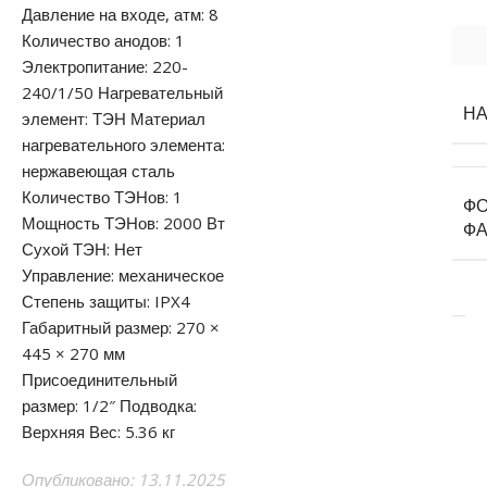
Давление на входе, атм: 8
Количество анодов: 1
Электропитание: 220-
240/1/50 Нагревательный
Н
элемент: ТЭН Материал
нагревательного элемента:
нержавеющая сталь
Количество ТЭНов: 1
ФО
Мощность ТЭНов: 2000 Вт
ФА
Сухой ТЭН: Нет
Управление: механическое
Степень защиты: IPX4
Габаритный размер: 270 ×
445 × 270 мм
Присоединительный
размер: 1/2″ Подводка:
Верхняя Вес: 5.36 кг
Опубликовано: 13.11.2025