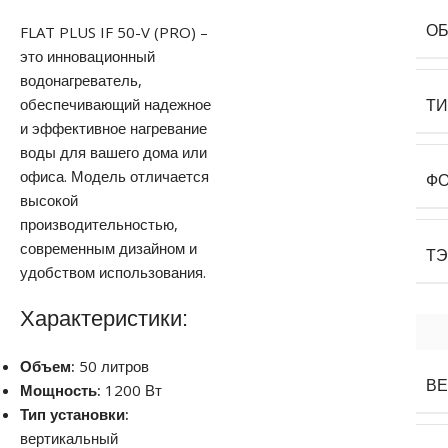
FLAT PLUS IF 50-V (PRO) –
О
это инновационный
водонагреватель,
обеспечивающий надежное
Т
и эффективное нагревание
воды для вашего дома или
офиса. Модель отличается
Ф
высокой
производительностью,
современным дизайном и
Т
удобством использования.
Характеристики:
Объем:
50 литров
В
Мощность:
1200 Вт
Тип установки:
вертикальный