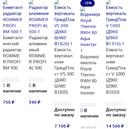
-10%
Биметалл
Радиатор
ический
алюмини
радиатор
евый
Емкость
Емкость
ROMME
ROMME
вертикал
вертикал
Водонагр
R PROFI
R PROFI
ьная
ьная
еватель
BM 500
AL 500
ГрандПла
ГрандПла
Royal
ст VS 300
ст V 1000
Thermo
(Д480
(Д960
RWH 80
В
В
Ш480
Ш960
Aqua
наличии
наличии
В1820)
В1510)
Inverter
750
₽
590
₽
Доступно
Доступно
В
В корзину
В корзину
по заказу
по заказу
наличии
7 100
₽
14 500
₽
30 000
₽