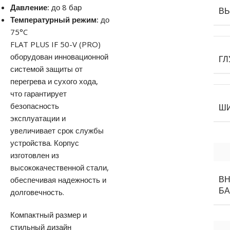
Давление:
до 8 бар
В
Температурный режим:
до
75°C
FLAT PLUS IF 50-V (PRO)
оборудован инновационной
ГЛ
системой защиты от
перегрева и сухого хода,
что гарантирует
безопасность
Ш
эксплуатации и
увеличивает срок службы
устройства. Корпус
изготовлен из
высококачественной стали,
обеспечивая надежность и
В
БА
долговечность.
Компактный размер и
стильный дизайн