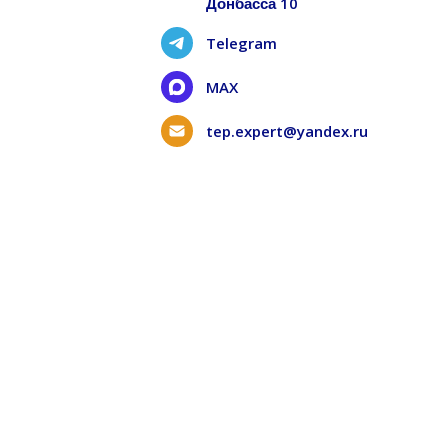
Донбасса 10
Telegram
MAX
tep.expert@yandex.ru