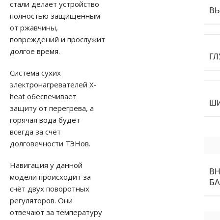
стали делает устройство
В
полностью защищённым
от ржавчины,
повреждений и прослужит
долгое время.
ГЛ
Система сухих
электронагревателей X-
heat обеспечивает
Ш
защиту от перегрева, а
горячая вода будет
всегда за счёт
долговечности ТЭНов.
Навигация у данной
В
модели происходит за
БА
счёт двух поворотных
регуляторов. Они
отвечают за температуру