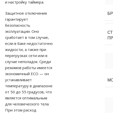
и настройку таймера.
Защитное отключение
Б
гарантирует
безопасность
эксплуатации. Оно
С
сработает в том случае,
П
если в баке недостаточно
жидкости, а также при
перегрузках сети или в
случае неполадок. Среди
режимов работы имеется
экономичный ECO — он
устанавливает
М
температуру в диапазоне
от 50 до 55 градусов, что
является оптимальным
для человеческого тела.
При этом расход