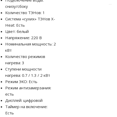
снизу/сбоку
Количество ТЭНов: 1
Система «сухих» ТЭНов X-
Heat: Есть
Цвет: белый
Напряжение: 220 В
Номинальная мощность: 2
кВт
Количество режимов
нагрева: 3
Ступени мощности
нагрева: 0.7 / 1.3 / 2 кВт
Режим ЭКО: Есть
Режим антизамерзания:
есть
Дисплей: цифровой
Таймер на включение:
Есть