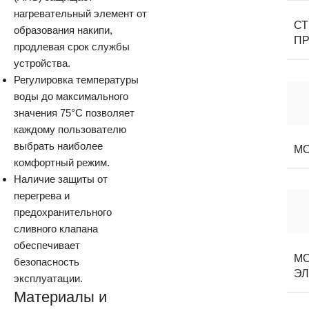
нагревательный элемент от
С
образования накипи,
П
продлевая срок службы
устройства.
Регулировка температуры
воды до максимального
значения 75°C позволяет
каждому пользователю
выбрать наиболее
М
комфортный режим.
Наличие защиты от
перегрева и
предохранительного
сливного клапана
обеспечивает
М
безопасность
ЭЛ
эксплуатации.
Материалы и