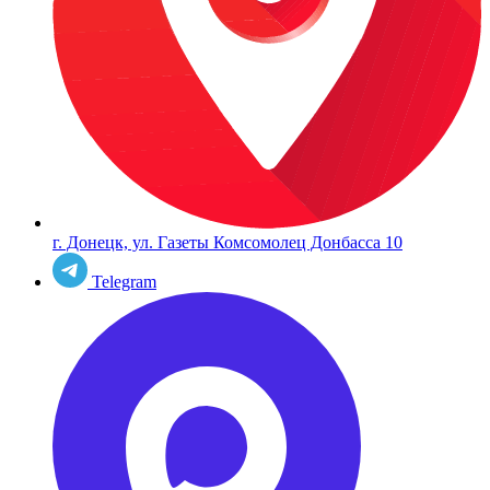
г. Донецк, ул. Газеты Комсомолец Донбасса 10
Telegram