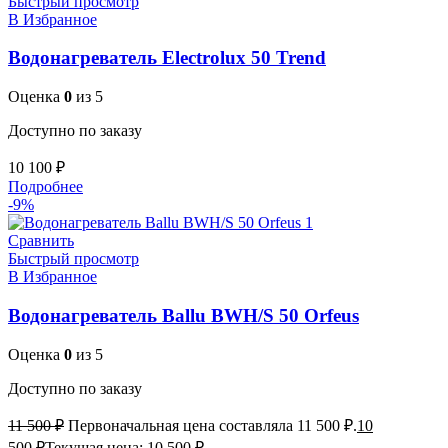
Быстрый просмотр
В Избранное
Водонагреватель Electrolux 50 Trend
Оценка
0
из 5
Доступно по заказу
10 100
₽
Подробнее
-9%
Сравнить
Быстрый просмотр
В Избранное
Водонагреватель Ballu BWH/S 50 Orfeus
Оценка
0
из 5
Доступно по заказу
11 500
₽
Первоначальная цена составляла 11 500 ₽.
10
500
₽
Текущая цена: 10 500 ₽.