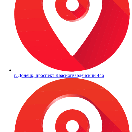
г. Донецк, проспект Красногвардейский 44б