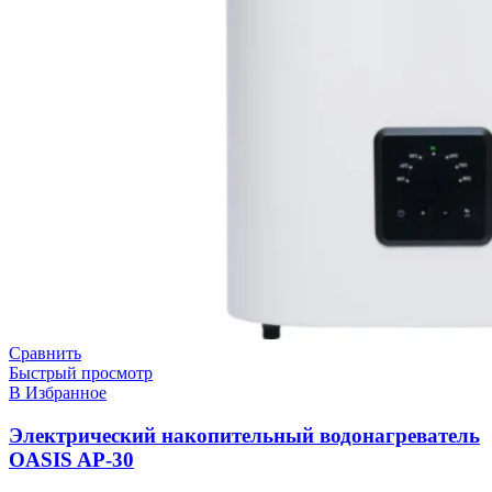
Сравнить
Быстрый просмотр
В Избранное
Электрический накопительный водонагреватель
OASIS AP-30