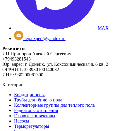
MAX
tep.expert@yandex.ru
Реквизиты
ИП Припоров Алексей Сергеевич
+79493281543
Юр. адрес: г. Донецк, ул. Коксохимическая д. 6 кв. 2
ОГРНИП: 323930100140032
ИНН: 930200061300
Категории
Кондиционеры
Трубы для тёплого пола
Коллекторные группы для тёплого пола
Радиаторы отопления
Газовые конвекторы
Насосы
Терморегуляторы