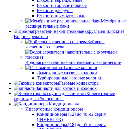
Емкости вертикальные
Емкости горизонтальные
Емкости для душа
Емкости прямоугольные
Мембранные
расширительные баки
Водонагреватели
Бойлеры
косвенного нагрева
Водонагреватели накопительные электрические
Газовые колонки
Дымоходные газовые колонки
Турбированные газовые колонки
Газовые конвекторы
Запчасти для котлов и колонок
Коллекторные
группы для тёплого пола
Кондиционеры
Инверторные кондиционеры
Кондиционеры [12] до 40 м2 серия
(INVERTER)
Кондиционеры [18] до 55 м2 серия