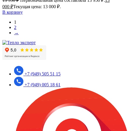
13 950
₽
Первоначальная цена составляла 13 950 ₽.
13
000
₽
Текущая цена: 13 000 ₽.
В корзину
1
2
→
+7 (949) 505 51 15
+7 (949) 005 18 61