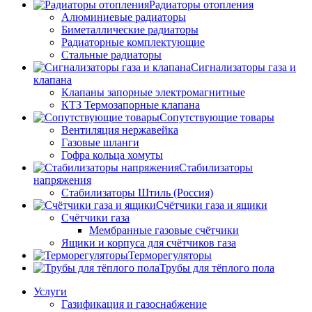
Радиаторы отопления
Алюминиевые радиаторы
Биметаллические радиаторы
Радиаторные комплектующие
Стальные радиаторы
Сигнализаторы газа и
клапана
Клапаны запорные электромагнитные
КТЗ Термозапорные клапана
Сопутствующие товары
Вентиляция нержавейка
Газовые шланги
Гофра кольца хомуты
Стабилизаторы
напряжения
Стабилизаторы Штиль (Россия)
Счётчики газа и ящики
Счётчики газа
Мембранные газовые счётчики
Ящики и корпуса для счётчиков газа
Терморегуляторы
Трубы для тёплого пола
Услуги
Газификация и газоснабжение