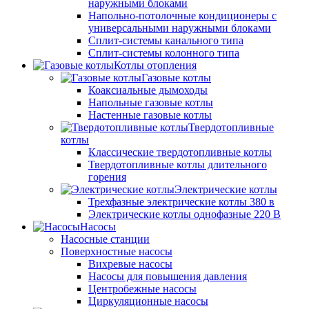
наружными блоками
Напольно-потолочные кондиционеры с
универсальными наружными блоками
Сплит-системы канального типа
Сплит-системы колонного типа
Котлы отопления
Газовые котлы
Коаксиальные дымоходы
Напольные газовые котлы
Настенные газовые котлы
Твердотопливные
котлы
Классические твердотопливные котлы
Твердотопливные котлы длительного
горения
Электрические котлы
Трехфазные электрические котлы 380 в
Электрические котлы однофазные 220 В
Насосы
Насосные станции
Поверхностные насосы
Вихревые насосы
Насосы для повышения давления
Центробежные насосы
Циркуляционные насосы