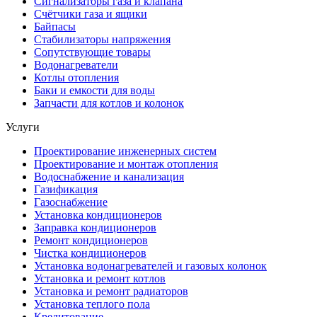
Сигнализаторы газа и клапана
Счётчики газа и ящики
Байпасы
Стабилизаторы напряжения
Сопутствующие товары
Водонагреватели
Котлы отопления
Баки и емкости для воды
Запчасти для котлов и колонок
Услуги
Проектирование инженерных систем
Проектирование и монтаж отопления
Водоснабжение и канализация
Газификация
Газоснабжение
Установка кондиционеров
Заправка кондиционеров
Ремонт кондиционеров
Чистка кондиционеров
Установка водонагревателей и газовых колонок
Установка и ремонт котлов
Установка и ремонт радиаторов
Установка теплого пола
Кредитование