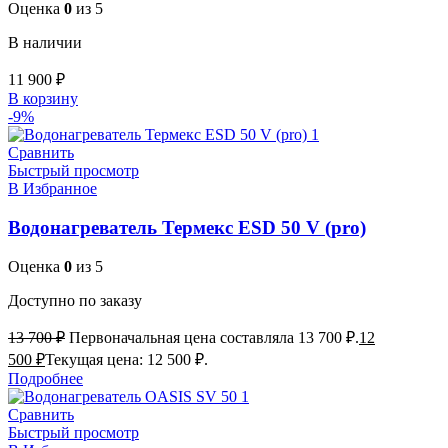
Оценка
0
из 5
В наличии
11 900
₽
В корзину
-9%
Сравнить
Быстрый просмотр
В Избранное
Водонагреватель Термекс ESD 50 V (pro)
Оценка
0
из 5
Доступно по заказу
13 700
₽
Первоначальная цена составляла 13 700 ₽.
12
500
₽
Текущая цена: 12 500 ₽.
Подробнее
Сравнить
Быстрый просмотр