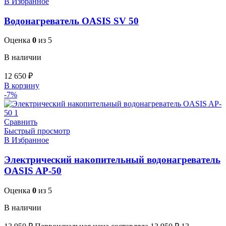
В Избранное
Водонагреватель OASIS SV 50
Оценка
0
из 5
В наличии
12 650
₽
В корзину
-7%
Сравнить
Быстрый просмотр
В Избранное
Электрический накопительный водонагреватель
OASIS AP-50
Оценка
0
из 5
В наличии