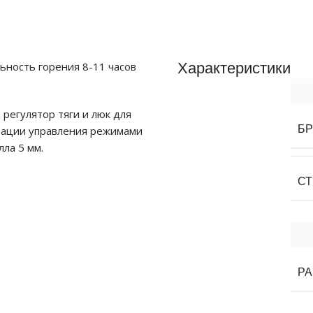
Характеристики
ьность горения 8-11 часов
регулятор тяги и люк для
Б
зации управления режимами
ла 5 мм.
СТ
Р