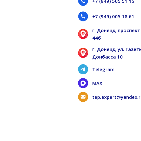
+7 (949) 505 51 15
+7 (949) 005 18 61
г. Донецк, проспек
44б
г. Донецк, ул. Газ
Донбасса 10
Telegram
MAX
tep.expert@yandex.r