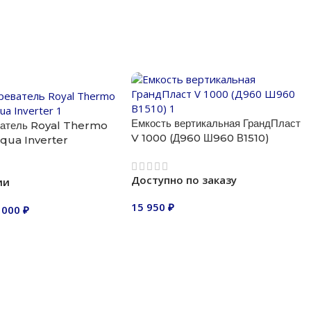
Емкость вертикальная ГрандПласт
ватель Royal Thermo
V 1000 (Д960 Ш960 В1510)
qua Inverter
Доступно по заказу
ии
15 950
₽
 000
₽
В корзину