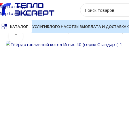
Skip to navigation
Skip to main content
УСЛУГИ
БЛОГ
О НАС
ОТЗЫВЫ
ОПЛАТА И ДОСТАВКА
К
КАТАЛОГ
Главная
Котлы отопления
Твердотопливные котлы
Твердо
Нажмите, чтобы увеличить