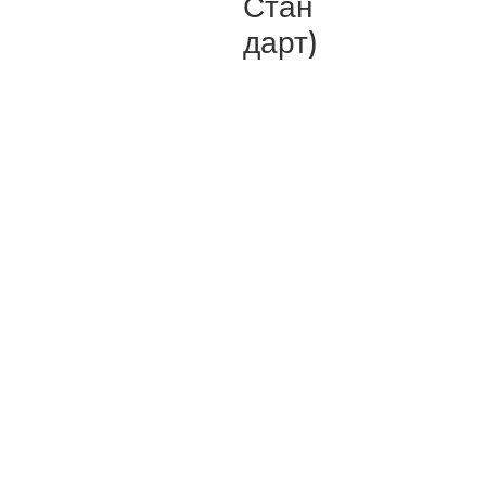
Стан
дарт)