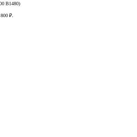
00 В1480)
 800 ₽.