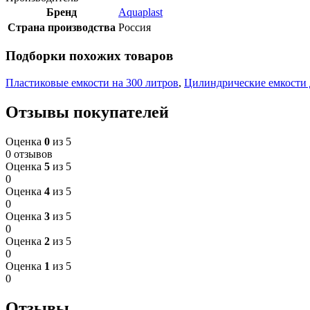
Бренд
Aquaplast
Страна производства
Россия
Подборки похожих товаров
Пластиковые емкости на 300 литров
,
Цилиндрические емкости 
Отзывы покупателей
Оценка
0
из 5
0 отзывов
Оценка
5
из 5
0
Оценка
4
из 5
0
Оценка
3
из 5
0
Оценка
2
из 5
0
Оценка
1
из 5
0
Отзывы