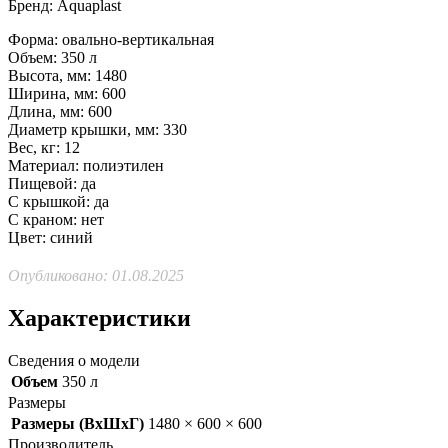
Бренд: Aquaplast
Форма: овально-вертикальная
Объем: 350 л
Высота, мм: 1480
Ширина, мм: 600
Длина, мм: 600
Диаметр крышки, мм: 330
Вес, кг: 12
Материал: полиэтилен
Пищевой: да
С крышкой: да
С краном: нет
Цвет: синий
Опубликовано: 01.08.2025
Характеристики
Сведения о модели
Объем
350 л
Размеры
Размеры (ВхШхГ)
1480 × 600 × 600
Производитель