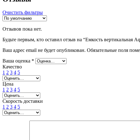
Очистить фильтры
Отзывов пока нет.
Будьте первым, кто оставил отзыв на “Емкость вертикальная Aq
Ваш адрес email не будет опубликован.
Обязательные поля пом
Ваша оценка
*
Качество
1
2
3
4
5
Цена
1
2
3
4
5
Скорость доставки
1
2
3
4
5