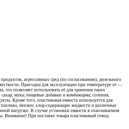
родуктов, агрессивных сред (по согласованию), дизельного
есткости. Пригодна для эксплуатации при температуре от —
, что позволяет использовать её для хранения таких
, сахар, мука; пищевые добавки и комбикорма; соления,
кты. Кроме того, пластиковая емкость используется для
е топливо, бензин; хлор-содержащие жидкости и различные
нной нагрузке. В случае установки емкости в отапливаемом
ы. Внимание! При поставке товара пластиковый отвод