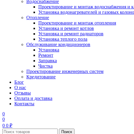
Водоснабжение
Проектирование и монтаж водоснабжения и 
Установка водонагревателей и газовых колон
Отопление
Проектирование и монтаж отопления
Установка и ремонт котлов
Установка и ремонт радиаторов
Установка теплого пола
Обслуживание кондиционеров
Установка
Ремонт
Заправка
Чистка
Проектирование инженерных систем
Кредитование
Блог
О нас
Отзывы
Оплата и доставка
Контакты
0
0
0
0
₽
Поиск