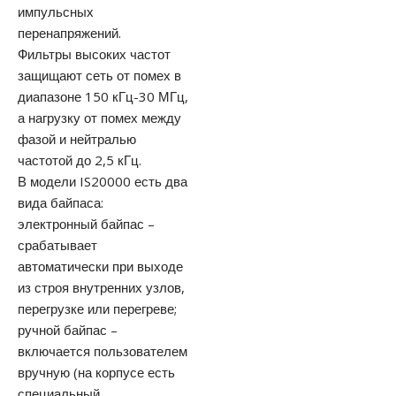
импульсных
перенапряжений.
Фильтры высоких частот
защищают сеть от помех в
диапазоне 150 кГц-30 МГц,
а нагрузку от помех между
фазой и нейтралью
частотой до 2,5 кГц.
В модели IS20000 есть два
вида байпаса:
электронный байпас –
срабатывает
автоматически при выходе
из строя внутренних узлов,
перегрузке или перегреве;
ручной байпас –
включается пользователем
вручную (на корпусе есть
специальный