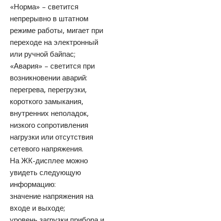
«Норма» – светится
непрерывно в штатном
режиме работы, мигает при
переходе на электронный
или ручной байпас;
«Авария» – светится при
возникновении аварий:
перегрева, перегрузки,
короткого замыкания,
внутренних неполадок,
низкого сопротивления
нагрузки или отсутствия
сетевого напряжения.
На ЖК-дисплее можно
увидеть следующую
информацию:
значение напряжения на
входе и выходе;
уровень загрузки прибора и