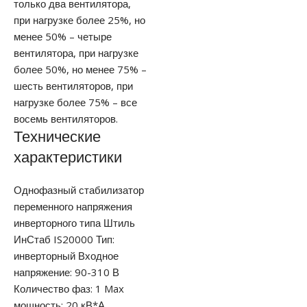
только два вентилятора,
при нагрузке более 25%, но
менее 50% – четыре
вентилятора, при нагрузке
более 50%, но менее 75% –
шесть вентиляторов, при
нагрузке более 75% – все
восемь вентиляторов.
Технические
характеристики
Однофазный стабилизатор
переменного напряжения
инверторного типа Штиль
ИнСтаб IS20000 Тип:
инверторный Входное
напряжение: 90-310 В
Количество фаз: 1 Max
мощность: 20 кВ*А