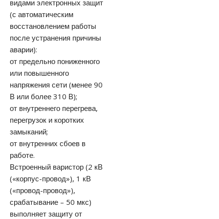
видами электронных защит
(с автоматическим
восстановлением работы
после устранения причины
аварии):
от предельно пониженного
или повышенного
напряжения сети (менее 90
В или более 310 В);
от внутреннего перегрева,
перегрузок и коротких
замыканий;
от внутренних сбоев в
работе.
Встроенный варистор (2 кВ
(«корпус-провод»), 1 кВ
(«провод-провод»),
срабатывание – 50 мкс)
выполняет защиту от