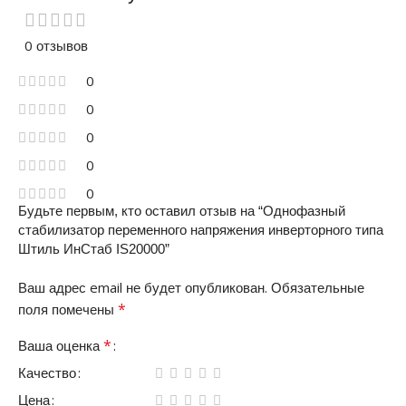
0 отзывов
0
0
0
0
0
Будьте первым, кто оставил отзыв на “Однофазный
стабилизатор переменного напряжения инверторного типа
Штиль ИнСтаб IS20000”
Ваш адрес email не будет опубликован.
Обязательные
*
поля помечены
*
Ваша оценка
Качество
Цена