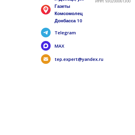
ИНН: 930200061300
Газеты
Комсомолец
Донбасса 10
Telegram
MAX
tep.expert@yandex.ru