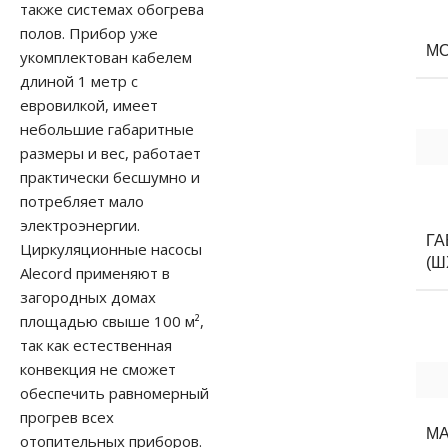
также системах обогрева
полов. Прибор уже
М
укомплектован кабелем
длиной 1 метр с
евровилкой, имеет
небольшие габаритные
размеры и вес, работает
практически бесшумно и
потребляет мало
электроэнергии.
Г
Циркуляционные насосы
(Ш
Alecord применяют в
загородных домах
площадью свыше 100 м²,
так как естественная
конвекция не сможет
обеспечить равномерный
прогрев всех
М
отопительных приборов.