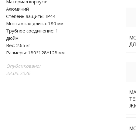
Материал корпуса:
Алюминий
Степень защиты: IP44
Монтажная длина: 180 мм
Трубное соединение: 1
дюйм
М
Д
Вес: 2.65 кг
Размеры: 180*128*128 мм
Опубликовано:
28.05.2026
МА
ТЕ
Ж
М