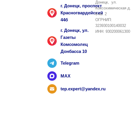
Донецк, ул.
г. Донецк, проспект
Коксохимическая д.
Красногвардейский
6 кв. 2
44б
ОГРНИП:
323930100140032
г. Донецк, ул.
ИНН: 930200061300
Газеты
Комсомолец
Донбасса 10
Telegram
MAX
tep.expert@yandex.ru