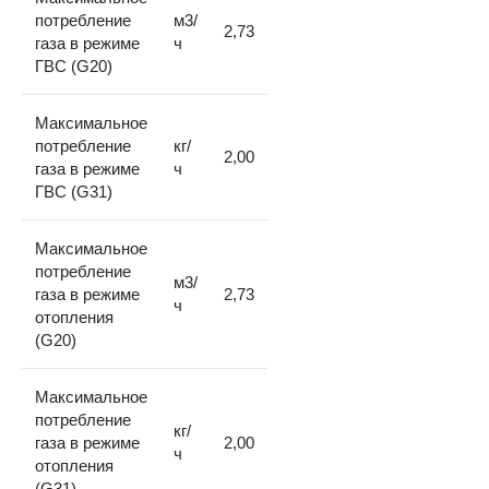
потребление
м3/
2,73
газа в режиме
ч
ГВС (G20)
Максимальное
потребление
кг/
2,00
газа в режиме
ч
ГВС (G31)
Максимальное
потребление
м3/
газа в режиме
2,73
ч
отопления
(G20)
Максимальное
потребление
кг/
газа в режиме
2,00
ч
отопления
(G31)