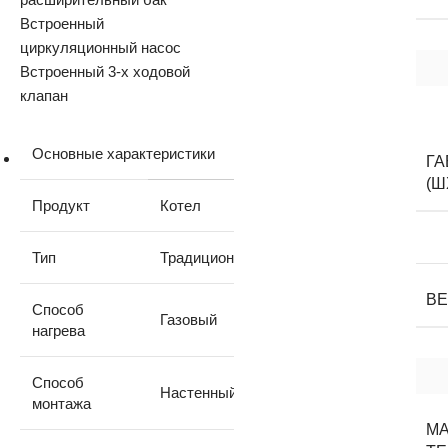
Встроенный
циркуляционный насос
Встроенный 3-х ходовой
клапан
Основные характеристики
Г
(Ш
Продукт
Котел
Тип
Традиционный
В
Способ
Газовый
нагрева
Способ
Настенный
монтажа
М