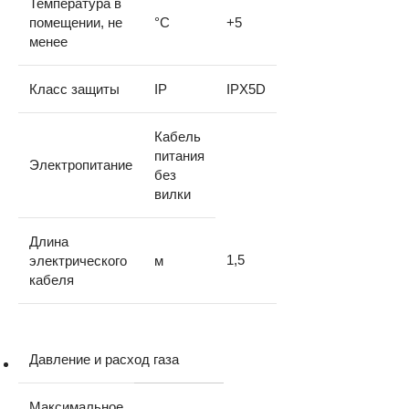
Температура в
помещении, не
°C
+5
менее
Класс защиты
IP
IPX5D
Кабель
питания
Электропитание
без
вилки
Длина
1,5
электрического
м
кабеля
Давление и расход газа
Максимальное