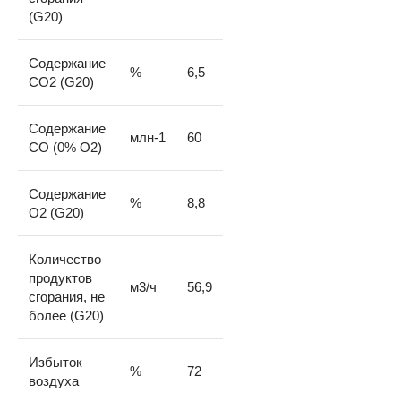
(G20)
Содержание
%
6,5
CO2 (G20)
Содержание
млн-1
60
CO (0% O2)
Содержание
%
8,8
O2 (G20)
Количество
продуктов
м3/ч
56,9
сгорания, не
более (G20)
Избыток
%
72
воздуха