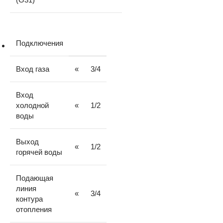
Подключения
Вход газа
«
3/4
Вход
холодной
«
1/2
воды
Выход
«
1/2
горячей воды
Подающая
линия
«
3/4
контура
отопления