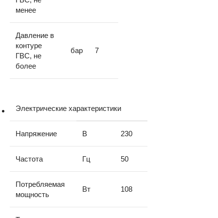
менее
Давление в
контуре
бар
7
ГВС, не
более
Электрические характеристики
Напряжение
В
230
Частота
Гц
50
Потребляемая
Вт
108
мощность