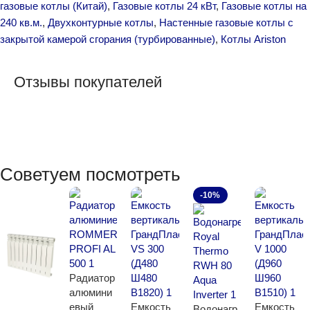
газовые котлы (Китай)
,
Газовые котлы 24 кВт
,
Газовые котлы на
240 кв.м.
,
Двухконтурные котлы
,
Настенные газовые котлы с
закрытой камерой сгорания (турбированные)
,
Котлы Ariston
Отзывы покупателей
Советуем посмотреть
-10%
Радиатор
алюмини
евый
Емкость
Емкость
Водонагр