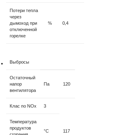
Потери тепла
через
дымоход при
%
0,4
отключенной
горелке
Выбросы
Остаточный
напор
Па
120
вентилятора
Клас по NOx
3
Температура
продуктов
°C
117
сгорания