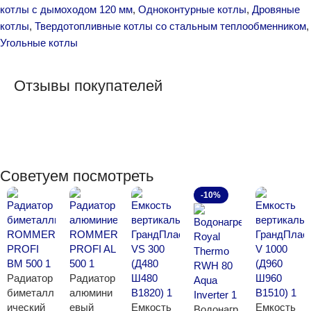
котлы с дымоходом 120 мм
,
Одноконтурные котлы
,
Дровяные
котлы
,
Твердотопливные котлы со стальным теплообменником
,
Угольные котлы
Отзывы покупателей
Советуем посмотреть
-10%
Радиатор
Радиатор
биметалл
алюмини
ический
евый
Емкость
Емкость
Водонагр