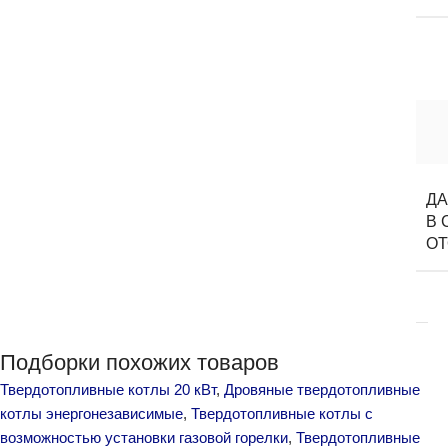
Д
В 
О
Подборки похожих товаров
Твердотопливные котлы 20 кВт
,
Дровяные твердотопливные
котлы энергонезависимые
,
Твердотопливные котлы с
возможностью установки газовой горелки
,
Твердотопливные