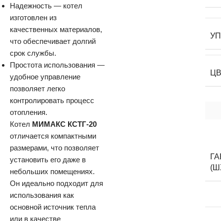
Надежность — котел
изготовлен из
качественных материалов,
У
что обеспечивает долгий
срок службы.
Простота использования —
Ц
удобное управление
позволяет легко
контролировать процесс
отопления.
Котел
МИМАКС КСТГ-20
отличается компактными
размерами, что позволяет
Г
установить его даже в
(Ш
небольших помещениях.
Он идеально подходит для
использования как
основной источник тепла
или в качестве