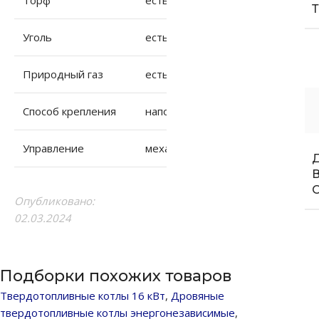
Уголь
есть
Природный газ
есть
Способ крепления
напольный
Управление
механическое
Опубликовано:
02.03.2024
Подборки похожих товаров
Твердотопливные котлы 16 кВт
,
Дровяные
твердотопливные котлы энергонезависимые
,