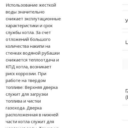
Использование жесткой
воды значительно
снижает эксплутационные
характеристики и срок
службы котла. За счет
отложений большого
количества накипи на
стенках водяной рубашки
снижается теплоотдача и
КПД котла, возникает
риск коррозии. При
работе на твердом
топливе: Верхняя дверка
служит для загрузки
(
топлива и чистки
газохода. Дверка
расположенная в нижней
части котла служит для