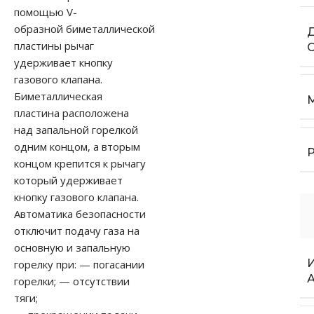
помощью V-
образной биметаллической
пластины рычаг
удерживает кнопку
газового клапана.
Биметаллическая
пластина расположена
над запальной горелкой
одним концом, а вторым
концом крепится к рычагу
который удерживает
кнопку газового клапана.
Автоматика безопасности
отключит подачу газа на
основную и запальную
горелку при: — погасании
горелки; — отсутствии
тяги;