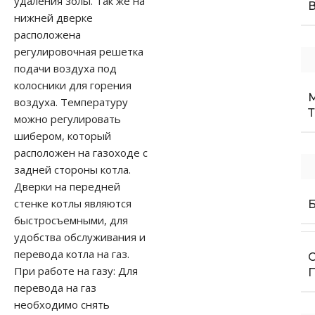
удаления золы. Так же на
нижней дверке
расположена
регулировочная решетка
подачи воздуха под
колосники для горения
воздуха. Температуру
можно регулировать
шибером, который
расположен на газоходе с
задней стороны котла.
Дверки на передней
стенке котлы являются
быстросъемными, для
удобства обслуживания и
перевода котла на газ.
При работе на газу: Для
перевода на газ
необходимо снять