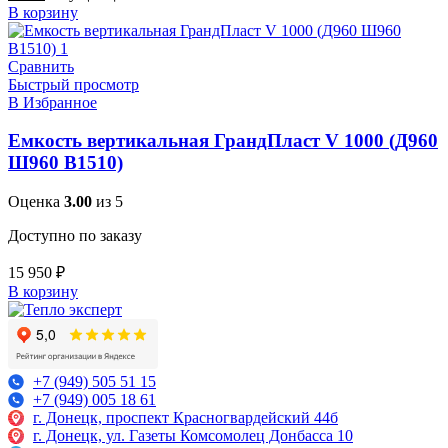
В корзину
Сравнить
Быстрый просмотр
В Избранное
Емкость вертикальная ГрандПласт V 1000 (Д960
Ш960 В1510)
Оценка
3.00
из 5
Доступно по заказу
15 950
₽
В корзину
+7 (949) 505 51 15
+7 (949) 005 18 61
г. Донецк, проспект Красногвардейский 44б
г. Донецк, ул. Газеты Комсомолец Донбасса 10