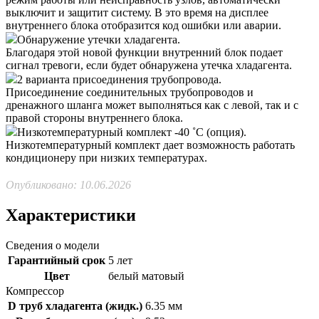
выключит и защитит систему. В это время на дисплее
внутреннего блока отобразится код ошибки или аварии.
Обнаружение утечки хладагента.
Благодаря этой новой функции внутренний блок подает
сигнал тревоги, если будет обнаружена утечка хладагента.
2 варианта присоединения трубопровода.
Присоединение соединительных трубопроводов и
дренажного шланга может выполняться как с левой, так и с
правой стороны внутреннего блока.
Низкотемпературный комплект -40 ˚С (опция).
Низкотемпературный комплект дает возможность работать
кондиционеру при низких температурах.
Опубликовано: 10.06.2026
Характеристики
Сведения о модели
Гарантийный срок
5 лет
Цвет
белый матовый
Компрессор
D труб хладагента (жидк.)
6.35 мм