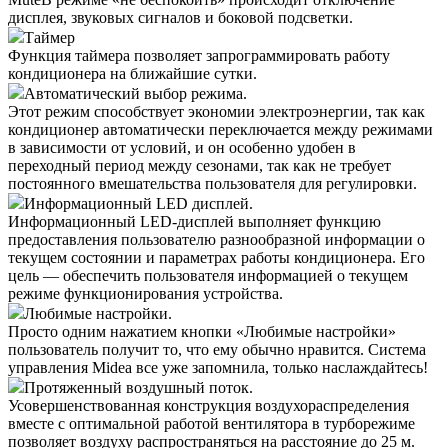
дисплея, звуковых сигналов и боковой подсветки.
Таймер
Функция таймера позволяет запрограммировать работу
кондиционера на ближайшие сутки.
Автоматический выбор режима.
Этот режим способствует экономии электроэнергии, так как
кондиционер автоматически переключается между режимами
в зависимости от условий, и он особенно удобен в
переходный период между сезонами, так как не требует
постоянного вмешательства пользователя для регулировки.
Информационный LED дисплей.
Информационный LED-дисплей выполняет функцию
предоставления пользователю разнообразной информации о
текущем состоянии и параметрах работы кондиционера. Его
цель — обеспечить пользователя информацией о текущем
режиме функционирования устройства.
Любимые настройки.
Просто одним нажатием кнопки «Любимые настройки»
пользователь получит то, что ему обычно нравится. Система
управления Midea все уже запомнила, только наслаждайтесь!
Протяженный воздушный поток.
Усовершенствованная конструкция воздухораспределения
вместе с оптимальной работой вентилятора в турборежиме
позволяет воздуху распространяться на расстояние до 25 м.