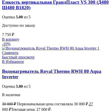
Емкость вертикальная ГрандПласт VS 300 (Д480
Ш480 В1820)
Оценка
5.00
из 5
Доступно по заказу
7 750
₽
В корзину
-10%
Сравнить
Быстрый просмотр
В Избранное
Водонагреватель Royal Thermo RWH 80 Aqua
Inverter
Оценка
5.00
из 5
В наличии
30 000
₽
Первоначальная цена составляла 30 000 ₽.
27
000
₽
Текущая цена: 27 000 ₽.