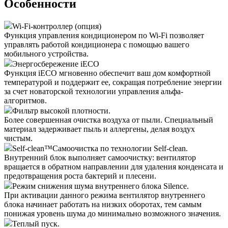
Особенности
Wi-Fi-контроллер (опция)
Функция управления кондиционером по Wi-Fi позволяет
управлять работой кондиционера с помощью вашего
мобильного устройства.
Энергосбережение iЕСО
Функция iECO мгновенно обеспечит ваш дом комфортной
температурой и поддержит ее, сокращая потребление энергии
за счет новаторской технологии управления альфа-
алгоритмов.
Фильтр высокой плотности.
Более совершенная очистка воздуха от пыли. Специальный
материал задерживает пыль и аллергены, делая воздух
чистым.
Self-clean™
Самоочистка по технологии Self-clean.
Внутренний блок выполняет самоочистку: вентилятор
вращается в обратном направлении для удаления конденсата и
предотвращения роста бактерий и плесени.
Режим снижения шума внутреннего блока Silence.
При активации данного режима вентилятор внутреннего
блока начинает работать на низких оборотах, тем самым
понижая уровень шума до минимально возможного значения.
Теплый пуск.