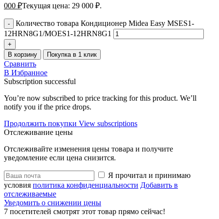
000
₽
Текущая цена: 29 000 ₽.
Количество товара Кондиционер Midea Easy MSES1-
12HRN8G1/MOES1-12HRN8G1
В корзину
Покупка в 1 клик
Сравнить
В Избранное
Subscription successful
You’re now subscribed to price tracking for this product. We’ll
notify you if the price drops.
Продолжить покупки
View subscriptions
Отслеживание цены
Отслеживайте изменения цены товара и получите
уведомление если цена снизится.
Я прочитал и принимаю
условия
политика конфиденциальности
Добавить в
отслеживаемые
Уведомить о снижении цены
7
посетителей смотрят этот товар прямо сейчас!