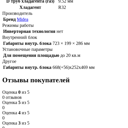
D труб хладагента (газ)
9.52 мм
Хладагент
R32
Производитель
Бренд
Midea
Режимы работы
Инверторная технология
нет
Внутренний блок
Габариты внутр. блока
723 × 199 × 286 мм
Установочные параметры
Для помещения площадью
до 20 кв.м
Другое
Габариты внутр. блока
668(+56)х252х469 мм
Отзывы покупателей
Оценка
0
из 5
0 отзывов
Оценка
5
из 5
0
Оценка
4
из 5
0
Оценка
3
из 5