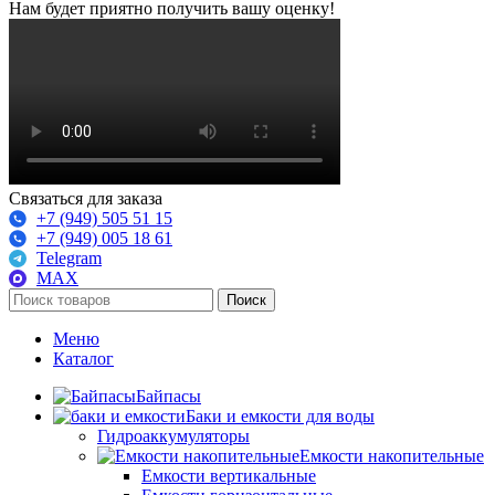
Нам будет приятно получить вашу оценку!
Связаться для заказа
+7 (949) 505 51 15
+7 (949) 005 18 61
Telegram
MAX
Поиск
Меню
Каталог
Байпасы
Баки и емкости для воды
Гидроаккумуляторы
Емкости накопительные
Емкости вертикальные