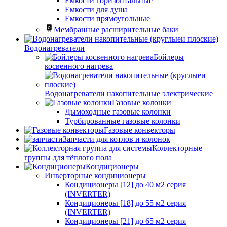
Емкости горизонтальные
Емкости для душа
Емкости прямоугольные
Мембранные расширительные баки
Водонагреватели
Бойлеры
косвенного нагрева
Водонагреватели накопительные электрические
Газовые колонки
Дымоходные газовые колонки
Турбированные газовые колонки
Газовые конвекторы
Запчасти для котлов и колонок
Коллекторные
группы для тёплого пола
Кондиционеры
Инверторные кондиционеры
Кондиционеры [12] до 40 м2 серия
(INVERTER)
Кондиционеры [18] до 55 м2 серия
(INVERTER)
Кондиционеры [21] до 65 м2 серия