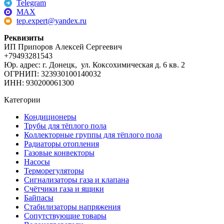
Telegram
MAX
tep.expert@yandex.ru
Реквизиты
ИП Припоров Алексей Сергеевич
+79493281543
Юр. адрес: г. Донецк, ул. Коксохимическая д. 6 кв. 2
ОГРНИП: 323930100140032
ИНН: 930200061300
Категории
Кондиционеры
Трубы для тёплого пола
Коллекторные группы для тёплого пола
Радиаторы отопления
Газовые конвекторы
Насосы
Терморегуляторы
Сигнализаторы газа и клапана
Счётчики газа и ящики
Байпасы
Стабилизаторы напряжения
Сопутствующие товары