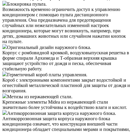
Блокировка пульта.
Возможность временно ограничить доступ к управлению
кондиционером с помощью пульта дистанционного
управления. Она предназначена для предотвращения
случайных или нежелательных изменений настроек
кондиционера, которые могут возникнуть, например, при
детях, домашних животных или случайном нажатии кнопок
на пульте.
Оригинальный дизайн наружного блока.
Корпус с ромбовидной кромкой, воздуховыпускная решетка в
форме спирали Архимеда и Т-образная верхняя крышка
защищают устройство от дождя и песка, обеспечивая
стабильную работу.
Герметичный короб платы управления.
Короб с электронными компонентами закрыт водостойкой и
огнестойкой металлической пластиной для защиты от дождя и
возгорания.
Метизы из нержавеющей стали.
Крепежные элементы Midea из нержавеющей стали
значительно более устойчивы к воздействию влаги и кислот.
Антикоррозионная защита корпуса наружного блока.
Антикоррозионная защита корпуса наружного блока
кондиционера означает, что конструкция внешней части
кондиционера обладает специальными мерами и покрытиями,