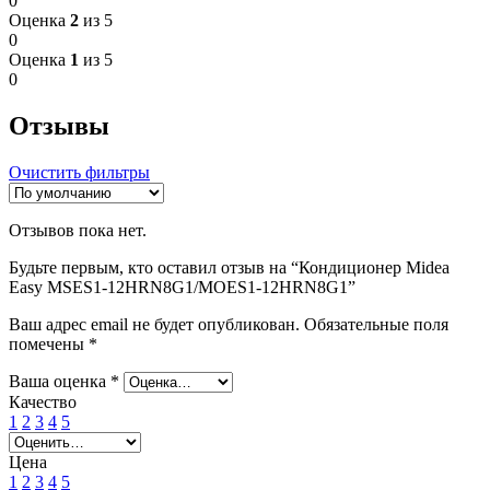
0
Оценка
2
из 5
0
Оценка
1
из 5
0
Отзывы
Очистить фильтры
Отзывов пока нет.
Будьте первым, кто оставил отзыв на “Кондиционер Midea
Easy MSES1-12HRN8G1/MOES1-12HRN8G1”
Ваш адрес email не будет опубликован.
Обязательные поля
помечены
*
Ваша оценка
*
Качество
1
2
3
4
5
Цена
1
2
3
4
5