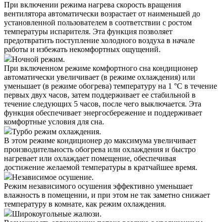
При включении режима нагрева скорость вращения
вентилятора автоматически возрастает от наименьшей до
установленной пользователем в соответствии с ростом
температуры испарителя. Эта функция позволяет
предотвратить поступление холодного воздуха в начале
работы и избежать некомфортных ощущений.
Ночной режим.
При включенном режиме комфортного сна кондиционер
автоматически увеличивает (в режиме охлаждения) или
уменьшает (в режиме обогрева) температуру на 1 °С в течение
первых двух часов, затем поддерживает ее стабильной в
течение следующих 5 часов, после чего выключается. Эта
функция обеспечивает энергосбережение и поддерживает
комфортные условия для сна.
Турбо режим охлаждения.
В этом режиме кондиционер до максимума увеличивает
производительность обогрева или охлаждения и быстро
нагревает или охлаждает помещение, обеспечивая
достижение желаемой температуры в кратчайшее время.
Независимое осушение.
Режим независимого осушения эффективно уменьшает
влажность в помещении, и при этом не так заметно снижает
температуру в комнате, как режим охлаждения.
Широкоугольные жалюзи.