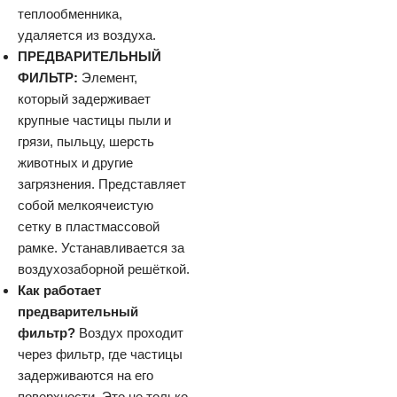
теплообменника,
удаляется из воздуха.
ПРЕДВАРИТЕЛЬНЫЙ
ФИЛЬТР:
Элемент,
который задерживает
крупные частицы пыли и
грязи, пыльцу, шерсть
животных и другие
загрязнения. Представляет
собой мелкоячеистую
сетку в пластмассовой
рамке. Устанавливается за
воздухозаборной решёткой.
Как работает
предварительный
фильтр?
Воздух проходит
через фильтр, где частицы
задерживаются на его
поверхности. Это не только