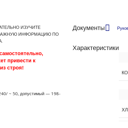
АТЕЛЬНО ИЗУЧИТЕ
Документы
Руко
 ВАЖНУЮ ИНФОРМАЦИЮ ПО
.
Характеристики
 самостоятельно,
ет привести к
из строя!
К
240/ ~ 50, допустимый — 198-
ХЛ