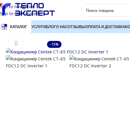
Skip to navigation
Skip to main content
УСЛУГИ
БЛОГ
О НАС
ОТЗЫВЫ
ОПЛАТА И ДОСТАВКА
К
КАТАЛОГ
Главная
Кондиционеры
Инверторные кондиционеры
Кондици
Нажмите, чтобы увеличить
-15%