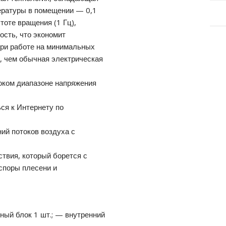
ературы в помещении — 0,1
тоте вращения (1 Гц),
ость, что экономит
при работе на минимальных
е, чем обычная электрическая
оком диапазоне напряжения
ся к Интернету по
ий потоков воздуха с
ствия, который борется с
споры плесени и
ный блок 1 шт.; — внутренний