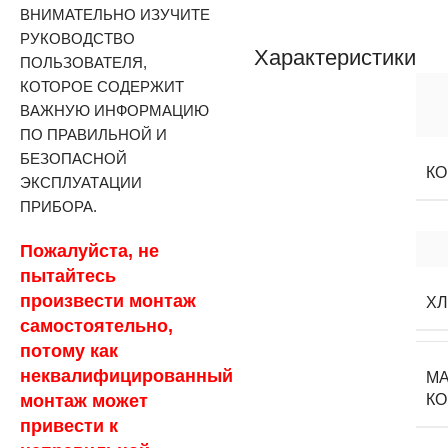
ВНИМАТЕЛЬНО ИЗУЧИТЕ
РУКОВОДСТВО
Характеристики
ПОЛЬЗОВАТЕЛЯ,
КОТОРОЕ СОДЕРЖИТ
ВАЖНУЮ ИНФОРМАЦИЮ
ПО ПРАВИЛЬНОЙ И
БЕЗОПАСНОЙ
К
ЭКСПЛУАТАЦИИ
ПРИБОРА.
Пожалуйста, не
пытайтесь
произвести монтаж
Х
самостоятельно,
потому как
неквалифицированный
М
монтаж может
К
привести к