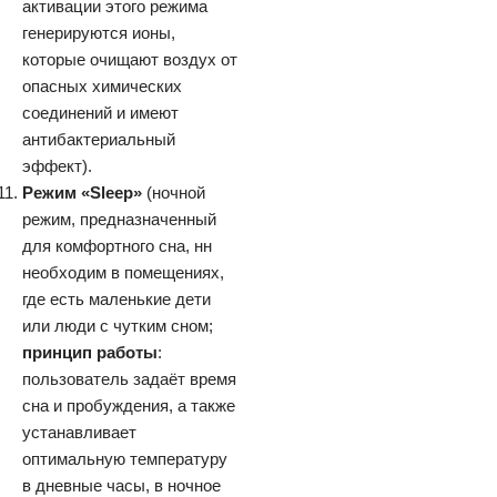
активации этого режима
генерируются ионы,
которые очищают воздух от
опасных химических
соединений и имеют
антибактериальный
эффект).
Режим «Sleep»
(ночной
режим, предназначенный
для комфортного сна, нн
необходим в помещениях,
где есть маленькие дети
или люди с чутким сном;
принцип работы
:
пользователь задаёт время
сна и пробуждения, а также
устанавливает
оптимальную температуру
в дневные часы, в ночное