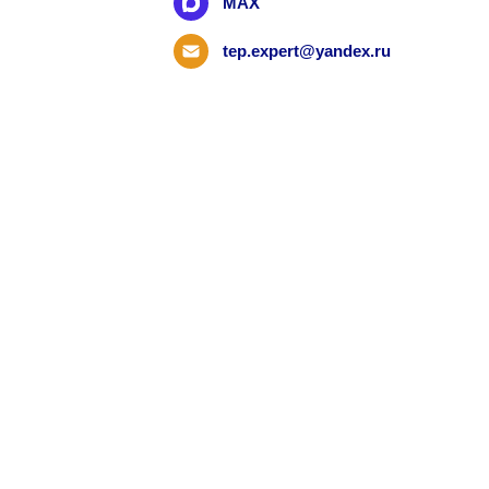
MAX
tep.expert@yandex.ru