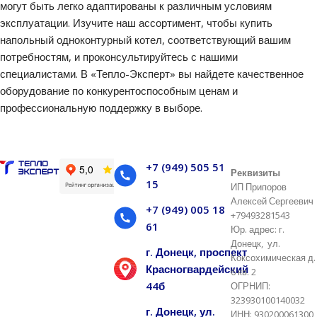
могут быть легко адаптированы к различным условиям
эксплуатации. Изучите наш ассортимент, чтобы купить
напольный одноконтурный котел, соответствующий вашим
потребностям, и проконсультируйтесь с нашими
специалистами. В «Тепло-Эксперт» вы найдете качественное
оборудование по конкурентоспособным ценам и
профессиональную поддержку в выборе.
+7 (949) 505 51
Реквизиты
15
ИП Припоров
Алексей Сергеевич
+7 (949) 005 18
+79493281543
61
Юр. адрес: г.
Донецк, ул.
г. Донецк, проспект
Коксохимическая д.
Красногвардейский
6 кв. 2
44б
ОГРНИП:
323930100140032
г. Донецк, ул.
ИНН: 930200061300