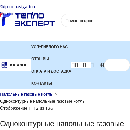
Skip to navigation
Skip to main content
УСЛУГИ
БЛОГ
О НАС
ОТЗЫВЫ
0
₽
КАТАЛОГ
ОПЛАТА И ДОСТАВКА
КОНТАКТЫ
Главная
Котлы отопления
Газовые котлы
Напольные газовые котлы
Одноконтурные напольные газовые котлы
Отображение 1–12 из 136
Одноконтурные напольные газовые