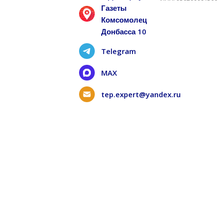
Газеты
Комсомолец
Донбасса 10
Telegram
MAX
tep.expert@yandex.ru