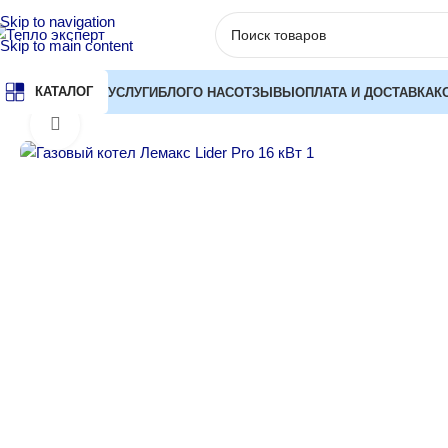
Skip to navigation
Skip to main content
КАТАЛОГ
УСЛУГИ
БЛОГ
О НАС
ОТЗЫВЫ
ОПЛАТА И ДОСТАВКА
К
Главная
Котлы отопления
Газовые котлы
Напольные газовые
Нажмите, чтобы увеличить