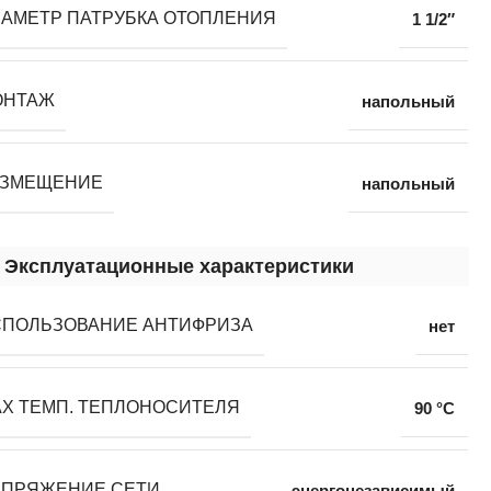
АМЕТР ПАТРУБКА ОТОПЛЕНИЯ
1 1/2″
ОНТАЖ
напольный
АЗМЕЩЕНИЕ
напольный
Эксплуатационные характеристики
СПОЛЬЗОВАНИЕ АНТИФРИЗА
нет
Х ТЕМП. ТЕПЛОНОСИТЕЛЯ
90 °С
АПРЯЖЕНИЕ СЕТИ
энергонезависимый