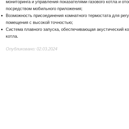
мониторинга и управления показателями газового котла и от
посредством мобильного приложения;
Возможность присоединения комнатного термостата для рег
помещения с высокой точностью;
Система плавного запуска, обеспечивающая акустический к
котла.
Опубликовано: 02.03.2024