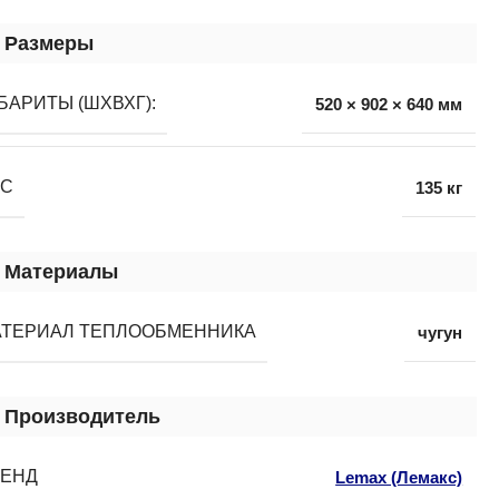
Размеры
БАРИТЫ (ШХВХГ):
520 × 902 × 640 мм
ЕС
135 кг
Материалы
АТЕРИАЛ ТЕПЛООБМЕННИКА
чугун
Производитель
РЕНД
Lemax (Лемакс)