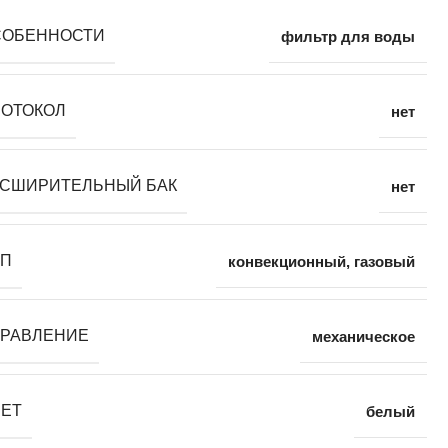
СОБЕННОСТИ
фильтр для воды
РОТОКОЛ
нет
АСШИРИТЕЛЬНЫЙ БАК
нет
ИП
конвекционный
,
газовый
ПРАВЛЕНИЕ
механическое
ВЕТ
белый