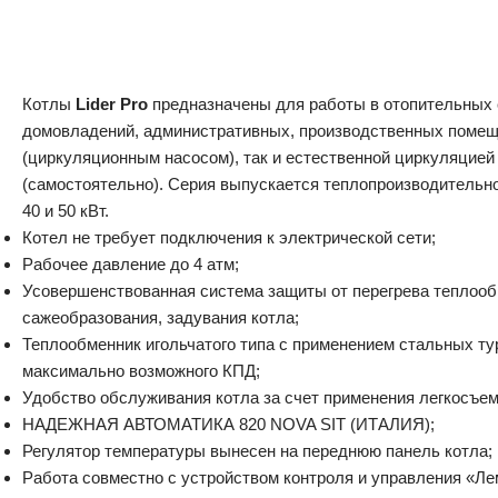
Котлы
Lider Pro
предназначены для работы в отопительных 
домовладений, административных, производственных помещ
(циркуляционным насосом), так и естественной циркуляцией
(самостоятельно). Серия выпускается теплопроизводительно
40 и 50 кВт.
Котел не требует подключения к электрической сети;
Рабочее давление до 4 атм;
Усовершенствованная система защиты от перегрева теплообм
сажеобразования, задувания котла;
Теплообменник игольчатого типа с применением стальных т
максимально возможного КПД;
Удобство обслуживания котла за счет применения легкосъем
НАДЕЖНАЯ АВТОМАТИКА 820 NOVA SIT (ИТАЛИЯ);
Регулятор температуры вынесен на переднюю панель котла;
Работа совместно с устройством контроля и управления «Ле