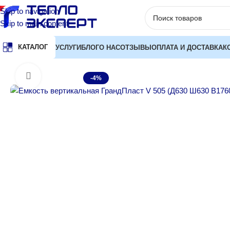
Skip to navigation
Skip to main content
КАТАЛОГ
УСЛУГИ
БЛОГ
О НАС
ОТЗЫВЫ
ОПЛАТА И ДОСТАВКА
К
Главная
Баки и емкости для воды
Емкости накопительные
Ем
Нажмите, чтобы увеличить
-4%