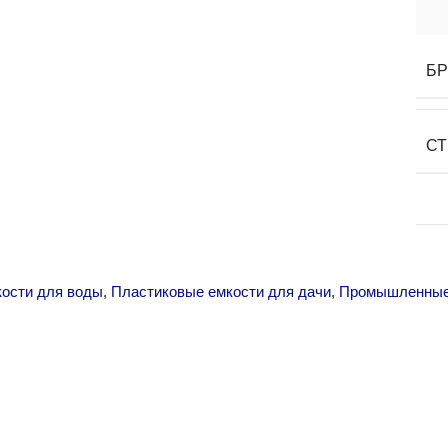
Б
СТ
кости для воды
,
Пластиковые емкости для дачи
,
Промышленные 