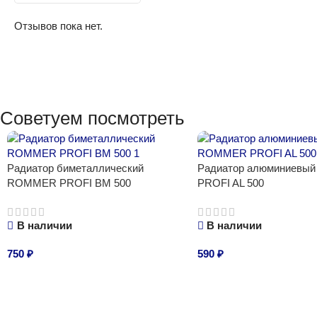
Отзывов пока нет.
Советуем посмотреть
Радиатор биметаллический
Радиатор алюминиев
ROMMER PROFI BM 500
PROFI AL 500
В наличии
В наличии
750
₽
590
₽
В корзину
В корзину