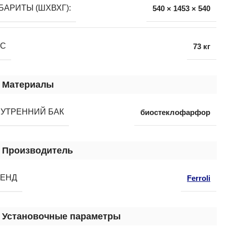
БАРИТЫ (ШХВХГ):
540 × 1453 × 540
ЕС
73 кг
Материалы
УТРЕННИЙ БАК
биостеклофарфор
Производитель
РЕНД
Ferroli
Установочные параметры