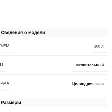
Сведения о модели
БЪЕМ
200 л
ИП
накопительный
ОРМА
Цилиндрическая
Размеры