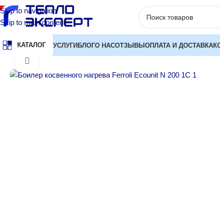
Skip to navigation
Skip to main content
КАТАЛОГ
УСЛУГИ
БЛОГ
О НАС
ОТЗЫВЫ
ОПЛАТА И ДОСТАВКА
К
Главная
Водонагреватели
Бойлеры косвенного нагрева
Бойлер
Нажмите, чтобы увеличить