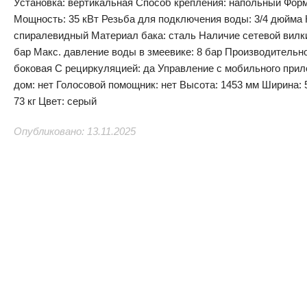
Установка: вертикальная Способ крепления: напольный Форм
Мощность: 35 кВт Резьба для подключения воды: 3/4 дюйма
спиралевидный Материал бака: сталь Наличие сетевой вилки
бар Макс. давление воды в змеевике: 8 бар Производительно
боковая С рециркуляцией: да Управление c мобильного прило
дом: нет Голосовой помощник: нет Высота: 1453 мм Ширина: 
73 кг Цвет: серый
Опубликовано: 13.11.2025