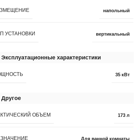
АЗМЕЩЕНИЕ
напольный
П УСТАНОВКИ
вертикальный
Эксплуатационные характеристики
ОЩНОСТЬ
35 кВт
Другое
КТИЧЕСКИЙ ОБЪЕМ
173 л
АЗНАЧЕНИЕ
Для ванной комнаты