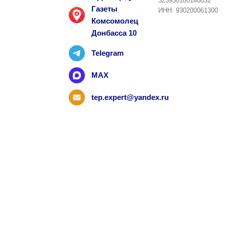
323930100140032
Газеты
ИНН: 930200061300
Комсомолец
Донбасса 10
Telegram
MAX
tep.expert@yandex.ru