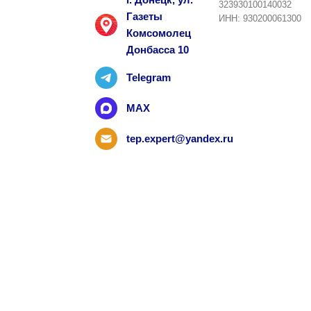
323930100140032
Газеты
ИНН: 930200061300
Комсомолец
Донбасса 10
Telegram
MAX
tep.expert@yandex.ru