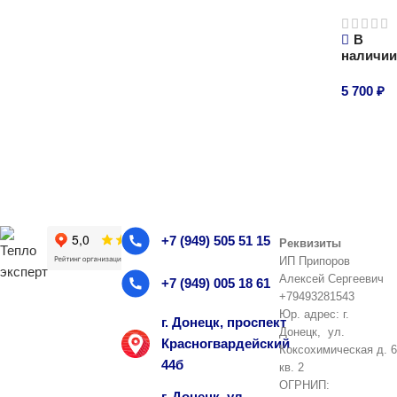
В
наличи
5 700
₽
В корзи
+7 (949) 505 51 15
Реквизиты
ИП Припоров
Алексей Сергеевич
+7 (949) 005 18 61
+79493281543
Юр. адрес: г.
г. Донецк, проспект
Донецк, ул.
Красногвардейский
Коксохимическая д. 6
44б
кв. 2
ОГРНИП:
г. Донецк, ул.