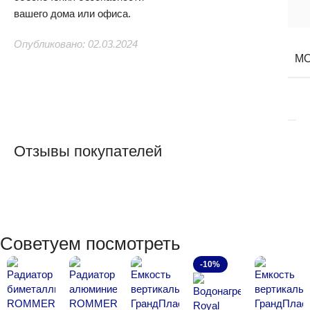
вашего дома или офиса.
Опубликовано: 02.03.2024
М
Отзывы покупателей
Советуем посмотреть
-10%