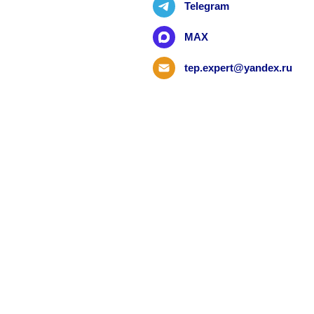
Telegram
MAX
tep.expert@yandex.ru