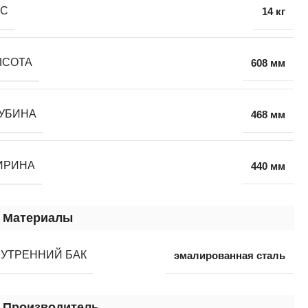
ЕС
14 кг
ЫСОТА
608 мм
УБИНА
468 мм
ИРИНА
440 мм
Материалы
УТРЕННИЙ БАК
эмалированная сталь
Производитель