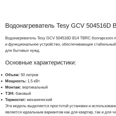
Водонагреватель Tesy GCV 504516D 
Водонагреватель Tesy GCV 504516D B14 TBRC болгарского 
и функциональное устройство, обеспечивающее стабильный
для бытовых нужд.
Основные характеристики:
Объем:
50 литров
Мощность:
1.5 кВт
Монтаж:
вертикальный
ТЭН:
баковый
Термостат:
механический
Эта модель выделяется простотой установки и использовани
является идеальным вариантом как для квартир, так и для 