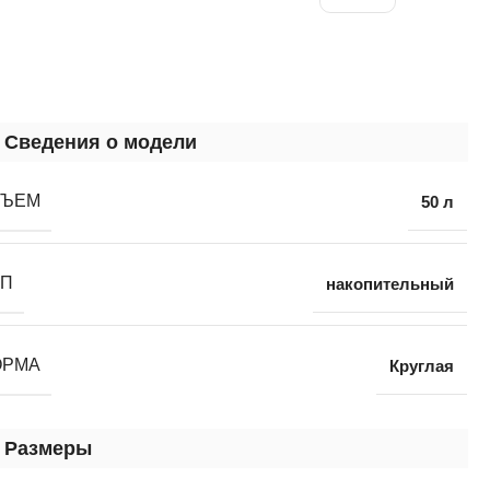
Сведения о модели
БЪЕМ
50 л
ИП
накопительный
ОРМА
Круглая
Размеры