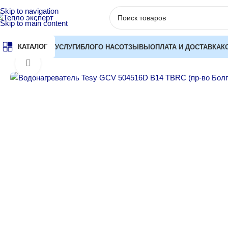
Skip to navigation
Skip to main content
КАТАЛОГ
УСЛУГИ
БЛОГ
О НАС
ОТЗЫВЫ
ОПЛАТА И ДОСТАВКА
К
Главная
Водонагреватели
Водонагреватели накопительные э
Нажмите, чтобы увеличить