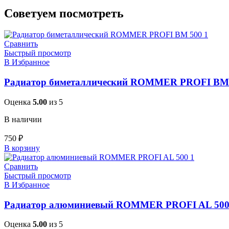
Советуем посмотреть
Сравнить
Быстрый просмотр
В Избранное
Радиатор биметаллический ROMMER PROFI BM
Оценка
5.00
из 5
В наличии
750
₽
В корзину
Сравнить
Быстрый просмотр
В Избранное
Радиатор алюминиевый ROMMER PROFI AL 50
Оценка
5.00
из 5