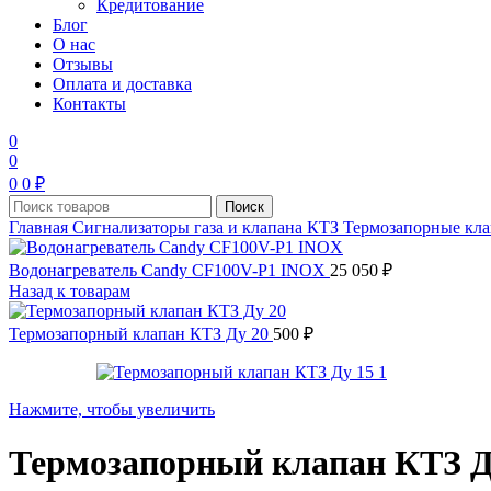
Кредитование
Блог
О нас
Отзывы
Оплата и доставка
Контакты
0
0
0
0
₽
Поиск
Главная
Сигнализаторы газа и клапана
КТЗ Термозапорные кл
Водонагреватель Candy CF100V-P1 INOX
25 050
₽
Назад к товарам
Термозапорный клапан КТЗ Ду 20
500
₽
Нажмите, чтобы увеличить
Термозапорный клапан КТЗ Д