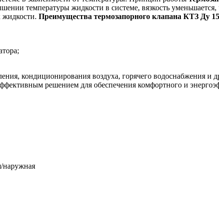
шении температуры жидкости в системе, вязкость уменьшается,
к жидкости.
Преимущества термозапорного клапана КТЗ Ду 15
атора;
ния, кондиционирования воздуха, горячего водоснабжения и дру
эффективным решением для обеспечения комфортного и энерго
я/наружная