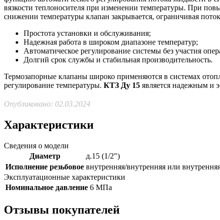
вязкости теплоносителя при изменении температуры. При повы
снижении температуры клапан закрывается, ограничивая пото
Простота установки и обслуживания;
Надежная работа в широком диапазоне температур;
Автоматическое регулирование системы без участия опер
Долгий срок службы и стабильная производительность.
Термозапорные клапаны широко применяются в системах отопле
регулирование температуры.
КТЗ Ду 15
является надежным и 
Опубликовано: 02.03.2024
Характеристики
Сведения о модели
Диаметр
д.15 (1/2″)
Исполнение резьбовое
внутренняя/внутренняя или внутрення
Эксплуатационные характеристики
Номинальное давление
6 МПа
Отзывы покупателей