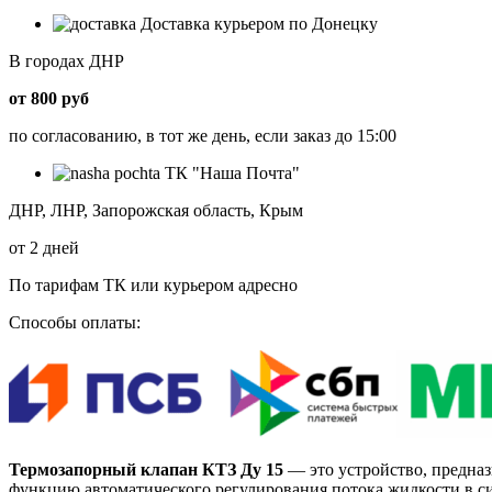
Доставка курьером по Донецку
В городах ДНР
от 800 руб
по согласованию, в тот же день, если заказ до 15:00
ТК "Наша Почта"
ДНР, ЛНР, Запорожская область, Крым
от 2 дней
По тарифам ТК или курьером адресно
Способы оплаты:
Термозапорный клапан КТЗ Ду 15
— это устройство, предназ
функцию автоматического регулирования потока жидкости в с