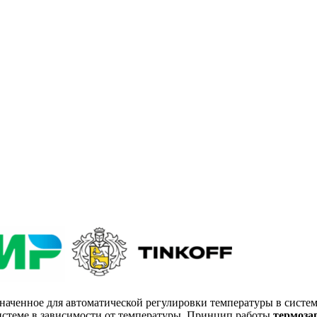
наченное для автоматической регулировки температуры в систе
истеме в зависимости от температуры. Принцип работы
термоза