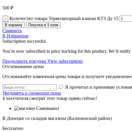
500
₽
Количество товара Термозапорный клапан КТЗ Ду 15
В корзину
Покупка в 1 клик
Сравнить
В Избранное
Subscription successful
You’re now subscribed to price tracking for this product. We’ll notify 
Продолжить покупки
View subscriptions
Отслеживание цены
Отслеживайте изменения цены товара и получите уведомление 
Я прочитал и принимаю услови
Уведомить о снижении цены
4
посетителя смотрят этот товар прямо сейчас!
Самовывоз
В Донецке со складов магазина (Калининский район)
Бесплатно