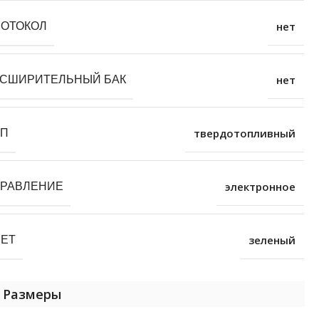
нет
РОТОКОЛ
нет
АСШИРИТЕЛЬНЫЙ БАК
твердотопливный
ИП
электронное
ПРАВЛЕНИЕ
зеленый
ВЕТ
Размеры