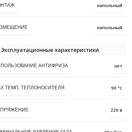
напольный
ОНТАЖ
напольный
АЗМЕЩЕНИЕ
Эксплуатационные характеристики
нет
СПОЛЬЗОВАНИЕ АНТИФРИЗА
90 °С
Х ТЕМП. ТЕПЛОНОСИТЕЛЯ
220 в
АПРЯЖЕНИЕ
20 мбар
МИНАЛЬНОЕ ДАВЛЕНИЕ ГАЗА