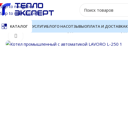
Skip to navigation
Skip to main content
УСЛУГИ
БЛОГ
О НАС
ОТЗЫВЫ
ОПЛАТА И ДОСТАВКА
К
КАТАЛОГ
Главная
Котлы отопления
Твердотопливные котлы
Твердо
Нажмите, чтобы увеличить