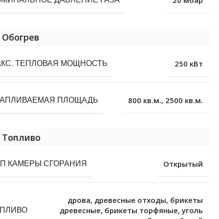
Обогрев
250 кВт
КС. ТЕПЛОВАЯ МОЩНОСТЬ
800 кв.м.
,
2500 кв.м.
ТАПЛИВАЕМАЯ ПЛОЩАДЬ
Топливо
Открытый
П КАМЕРЫ СГОРАНИЯ
дрова
,
древесные отходы
,
брикеты
древесные
,
брикеты торфяные
,
уголь
ОПЛИВО