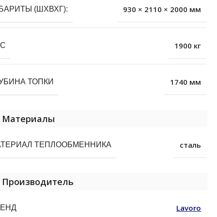
930 × 2110 × 2000 мм
БАРИТЫ (ШХВХГ):
1900 кг
ЕС
1740 мм
УБИНА ТОПКИ
Материалы
сталь
АТЕРИАЛ ТЕПЛООБМЕННИКА
Производитель
Lavoro
РЕНД