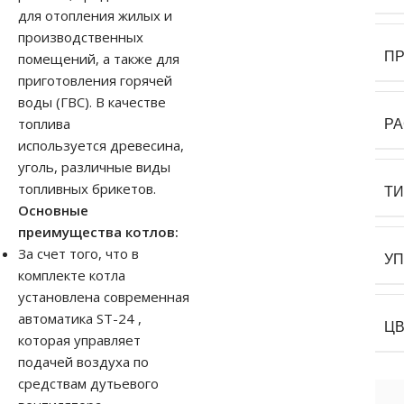
для отопления жилых и
производственных
П
помещений, а также для
приготовления горячей
воды (ГВС). В качестве
топлива
Р
используется древесина,
уголь, различные виды
топливных брикетов.
Т
Основные
преимущества котлов:
За счет того, что в
У
комплекте котла
установлена современная
автоматика ST-24 ,
Ц
которая управляет
подачей воздуха по
средствам дутьевого