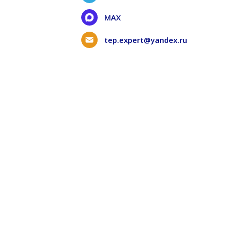
MAX
tep.expert@yandex.ru