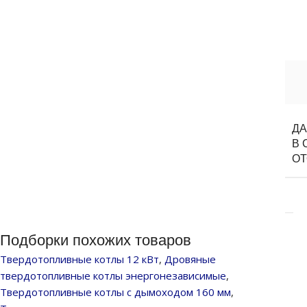
Д
В 
О
Подборки похожих товаров
Твердотопливные котлы 12 кВт
,
Дровяные
твердотопливные котлы энергонезависимые
,
Твердотопливные котлы с дымоходом 160 мм
,