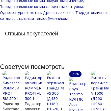
Твердотопливные котлы полуавтоматические
,
Твердотопливные котлы с водяным контуром
,
Одноконтурные котлы
,
Дровяные котлы
,
Твердотопливные
котлы со стальным теплообменником
Отзывы покупателей
Советуем посмотреть
-10%
Радиатор
Радиатор
биметалл
алюмини