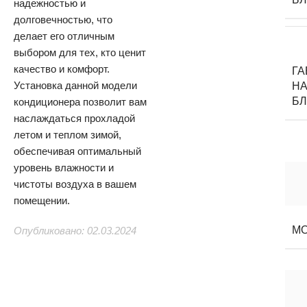
надежностью и
долговечностью, что
делает его отличным
выбором для тех, кто ценит
качество и комфорт.
Г
Установка данной модели
НА
Б
кондиционера позволит вам
наслаждаться прохладой
летом и теплом зимой,
обеспечивая оптимальный
уровень влажности и
чистоты воздуха в вашем
помещении.
М
Опубликовано: 02.03.2024