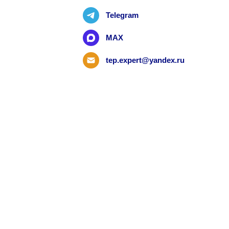
Telegram
MAX
tep.expert@yandex.ru