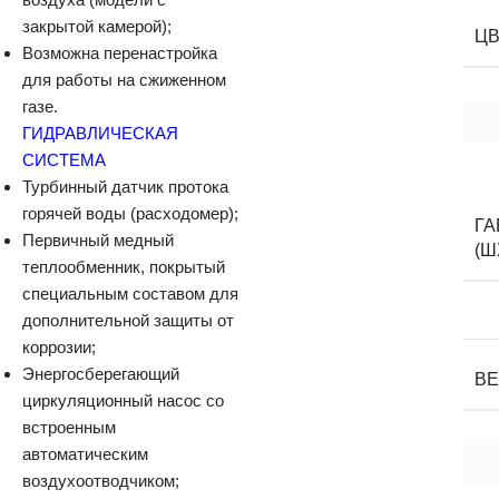
закрытой камерой);
Ц
Возможна перенастройка
для работы на сжиженном
газе.
ГИДРАВЛИЧЕСКАЯ
СИСТЕМА
Турбинный датчик протока
горячей воды (расходомер);
Г
Первичный медный
(Ш
теплообменник, покрытый
специальным составом для
дополнительной защиты от
коррозии;
Энергосберегающий
В
циркуляционный насос со
встроенным
автоматическим
воздухоотводчиком;