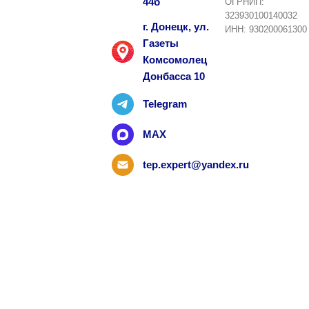
44б
ОГРНИП:
323930100140032
г. Донецк, ул.
ИНН: 930200061300
Газеты
Комсомолец
Донбасса 10
Telegram
MAX
tep.expert@yandex.ru