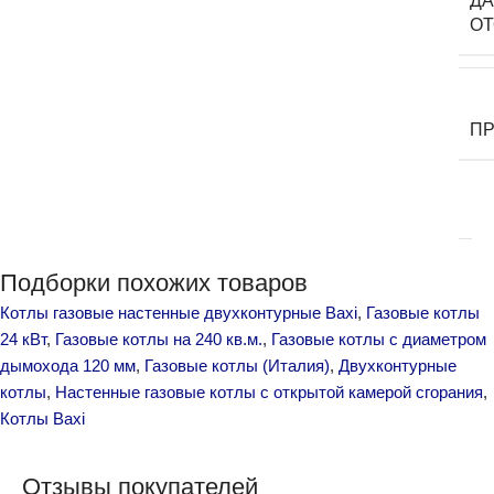
ДА
О
П
Подборки похожих товаров
Котлы газовые настенные двухконтурные Baxi
,
Газовые котлы
24 кВт
,
Газовые котлы на 240 кв.м.
,
Газовые котлы с диаметром
дымохода 120 мм
,
Газовые котлы (Италия)
,
Двухконтурные
котлы
,
Настенные газовые котлы с открытой камерой сгорания
,
Котлы Baxi
Отзывы покупателей