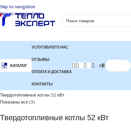
Skip to navigation
Skip to main content
УСЛУГИ
БЛОГ
О НАС
ОТЗЫВЫ
0
₽
КАТАЛОГ
ОПЛАТА И ДОСТАВКА
КОНТАКТЫ
Главная
Котлы отопления
Твердотопливные котлы
Твердотопливные котлы 52 кВт
Показаны все (3)
Твердотопливные котлы 52 кВт