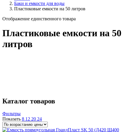
Баки и емкости для воды
Пластиковые емкости на 50 литров
Отображение единственного товара
Пластиковые емкости на 50
литров
Бренд
Aquaplast
1
Страна производства
Россия
1
Размеры (ВхШхГ)
600 × 300 × 300
1
Каталог товаров
Фильтры
Показать
8
12
20
24