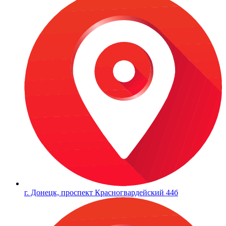
г. Донецк, проспект Красногвардейский 44б