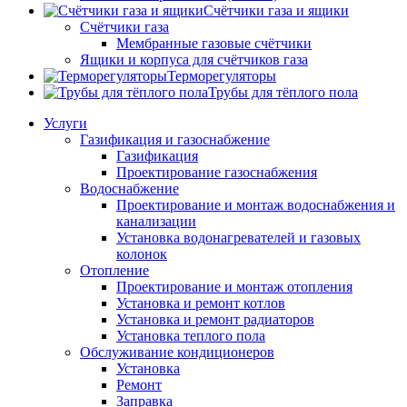
Счётчики газа и ящики
Счётчики газа
Мембранные газовые счётчики
Ящики и корпуса для счётчиков газа
Терморегуляторы
Трубы для тёплого пола
Услуги
Газификация и газоснабжение
Газификация
Проектирование газоснабжения
Водоснабжение
Проектирование и монтаж водоснабжения и
канализации
Установка водонагревателей и газовых
колонок
Отопление
Проектирование и монтаж отопления
Установка и ремонт котлов
Установка и ремонт радиаторов
Установка теплого пола
Обслуживание кондиционеров
Установка
Ремонт
Заправка