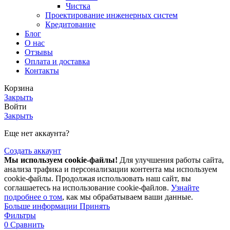
Чистка
Проектирование инженерных систем
Кредитование
Блог
О нас
Отзывы
Оплата и доставка
Контакты
Корзина
Закрыть
Войти
Закрыть
Еще нет аккаунта?
Создать аккаунт
Мы используем cookie-файлы!
Для улучшения работы сайта,
анализа трафика и персонализации контента мы используем
cookie-файлы. Продолжая использовать наш сайт, вы
соглашаетесь на использование cookie-файлов.
Узнайте
подробнее о том
, как мы обрабатываем ваши данные.
Больше
Больше информации
Принять
информации
Фильтры
0
Сравнить