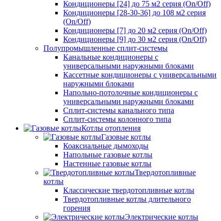
Кондиционеры [24] до 75 м2 серия (On/Off)
Кондиционеры [28-30-36] до 108 м2 серия
(On/Off)
Кондиционеры [7] до 20 м2 серия (On/Off)
Кондиционеры [9] до 30 м2 серия (On/Off)
Полупромышленные сплит-системы
Канальные кондиционеры с
универсальными наружными блоками
Кассетные кондиционеры с универсальными
наружными блоками
Напольно-потолочные кондиционеры с
универсальными наружными блоками
Сплит-системы канального типа
Сплит-системы колонного типа
Котлы отопления
Газовые котлы
Коаксиальные дымоходы
Напольные газовые котлы
Настенные газовые котлы
Твердотопливные
котлы
Классические твердотопливные котлы
Твердотопливные котлы длительного
горения
Электрические котлы