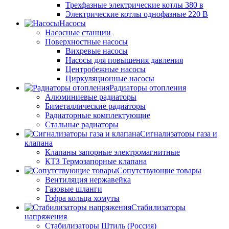
Трехфазные электрические котлы 380 в
Электрические котлы однофазные 220 В
Насосы
Насосные станции
Поверхностные насосы
Вихревые насосы
Насосы для повышения давления
Центробежные насосы
Циркуляционные насосы
Радиаторы отопления
Алюминиевые радиаторы
Биметаллические радиаторы
Радиаторные комплектующие
Стальные радиаторы
Сигнализаторы газа и
клапана
Клапаны запорные электромагнитные
КТЗ Термозапорные клапана
Сопутствующие товары
Вентиляция нержавейка
Газовые шланги
Гофра кольца хомуты
Стабилизаторы
напряжения
Стабилизаторы Штиль (Россия)