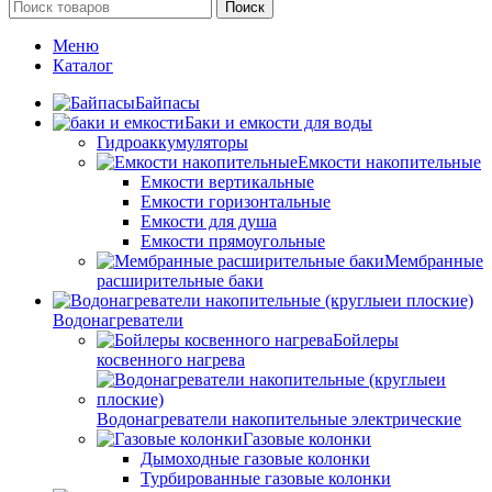
Поиск
Меню
Каталог
Байпасы
Баки и емкости для воды
Гидроаккумуляторы
Емкости накопительные
Емкости вертикальные
Емкости горизонтальные
Емкости для душа
Емкости прямоугольные
Мембранные
расширительные баки
Водонагреватели
Бойлеры
косвенного нагрева
Водонагреватели накопительные электрические
Газовые колонки
Дымоходные газовые колонки
Турбированные газовые колонки