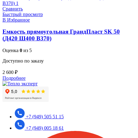
Сравнить
Быстрый просмотр
В Избранное
Емкость прямоугольная ГрандПласт SK 50
(Д420 Ш400 В370)
Оценка
0
из 5
Доступно по заказу
2 600
₽
Подробнее
+7 (949) 505 51 15
+7 (949) 005 18 61