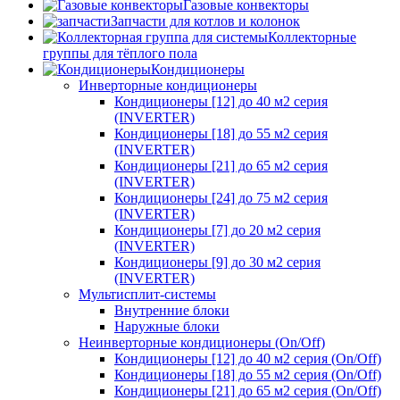
Газовые конвекторы
Запчасти для котлов и колонок
Коллекторные
группы для тёплого пола
Кондиционеры
Инверторные кондиционеры
Кондиционеры [12] до 40 м2 серия
(INVERTER)
Кондиционеры [18] до 55 м2 серия
(INVERTER)
Кондиционеры [21] до 65 м2 серия
(INVERTER)
Кондиционеры [24] до 75 м2 серия
(INVERTER)
Кондиционеры [7] до 20 м2 серия
(INVERTER)
Кондиционеры [9] до 30 м2 серия
(INVERTER)
Мультисплит-системы
Внутренние блоки
Наружные блоки
Неинверторные кондиционеры (On/Off)
Кондиционеры [12] до 40 м2 серия (On/Off)
Кондиционеры [18] до 55 м2 серия (On/Off)
Кондиционеры [21] до 65 м2 серия (On/Off)