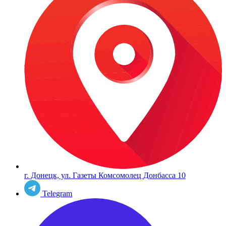
г. Донецк, ул. Газеты Комсомолец Донбасса 10
Telegram