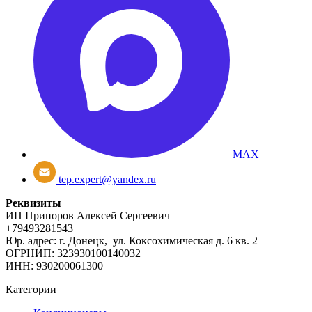
MAX
tep.expert@yandex.ru
Реквизиты
ИП Припоров Алексей Сергеевич
+79493281543
Юр. адрес: г. Донецк, ул. Коксохимическая д. 6 кв. 2
ОГРНИП: 323930100140032
ИНН: 930200061300
Категории