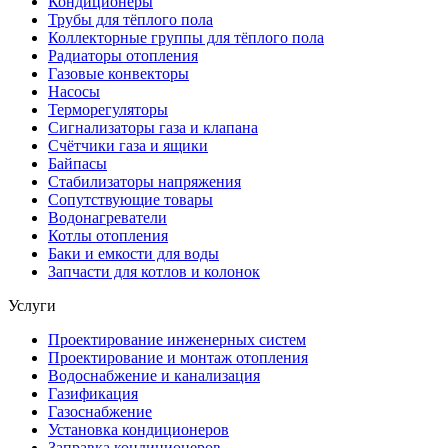
Кондиционеры
Трубы для тёплого пола
Коллекторные группы для тёплого пола
Радиаторы отопления
Газовые конвекторы
Насосы
Терморегуляторы
Сигнализаторы газа и клапана
Счётчики газа и ящики
Байпасы
Стабилизаторы напряжения
Сопутствующие товары
Водонагреватели
Котлы отопления
Баки и емкости для воды
Запчасти для котлов и колонок
Услуги
Проектирование инженерных систем
Проектирование и монтаж отопления
Водоснабжение и канализация
Газификация
Газоснабжение
Установка кондиционеров
Заправка кондиционеров