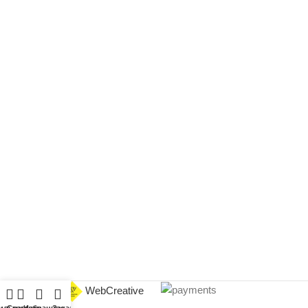
Сайт создан
WebCreative