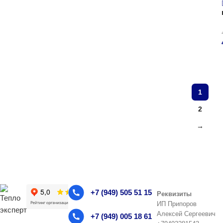
1
2
→
+7 (949) 505 51 15
Реквизиты
ИП Припоров
Алексей Сергеевич
+7 (949) 005 18 61