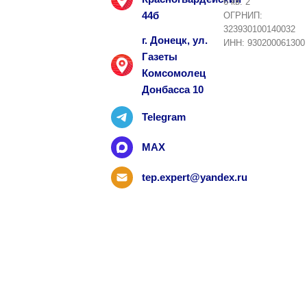
6 кв. 2
44б
ОГРНИП:
323930100140032
г. Донецк, ул.
ИНН: 930200061300
Газеты
Комсомолец
Донбасса 10
Telegram
MAX
tep.expert@yandex.ru