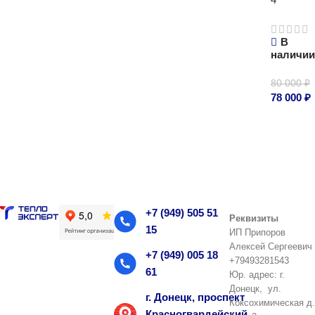
В
наличи
80 000
₽
78 000
₽
В корзи
+7 (949) 505 51
Реквизиты
15
ИП Припоров
Алексей Сергеевич
+7 (949) 005 18
+79493281543
61
Юр. адрес: г.
Донецк, ул.
г. Донецк, проспект
Коксохимическая д.
Красногвардейский