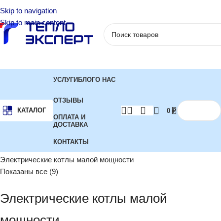
Skip to navigation
Skip to main content
УСЛУГИ
БЛОГ
О НАС
ОТЗЫВЫ
КАТАЛОГ
0
₽
ОПЛАТА И
ДОСТАВКА
КОНТАКТЫ
Главная
Котлы отопления
Электрические котлы
Электрические котлы малой мощности
Показаны все (9)
Электрические котлы малой
мощности