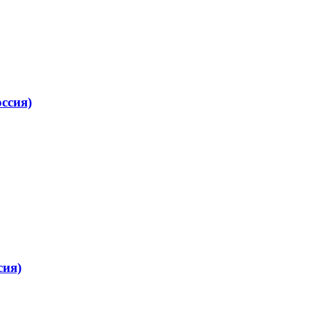
ссия)
сия)