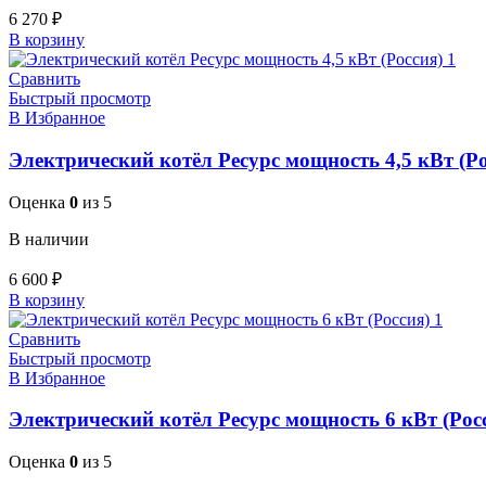
6 270
₽
В корзину
Сравнить
Быстрый просмотр
В Избранное
Электрический котёл Ресурс мощность 4,5 кВт (Ро
Оценка
0
из 5
В наличии
6 600
₽
В корзину
Сравнить
Быстрый просмотр
В Избранное
Электрический котёл Ресурс мощность 6 кВт (Рос
Оценка
0
из 5