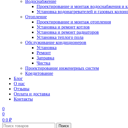
Водоснабжение
Проектирование и монтаж водоснабжения и 
Установка водонагревателей и газовых колон
Отопление
Проектирование и монтаж отопления
Установка и ремонт котлов
Установка и ремонт радиаторов
Установка теплого пола
Обслуживание кондиционеров
Установка
Ремонт
Заправка
Чистка
Проектирование инженерных систем
Кредитование
Блог
О нас
Отзывы
Оплата и доставка
Контакты
0
0
0
0
₽
Поиск