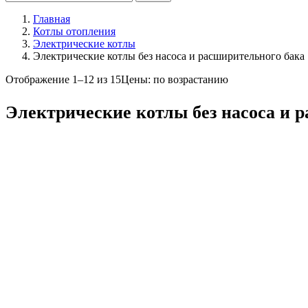
Главная
Котлы отопления
Электрические котлы
Электрические котлы без насоса и расширительного бака
Отображение 1–12 из 15
Цены: по возрастанию
Электрические котлы без насоса и 
Цена
Бренд
Steelsun
4
Ресурс
11
Тип
электрический
15
Топливо
электричество
15
КПД
От
До