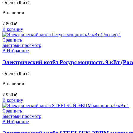
Оценка
0
из 5
В наличии
7 800
₽
В корзину
Сравнить
Быстрый просмотр
В Избранное
Электрический котёл Ресурс мощность 9 кВт (Рос
Оценка
0
из 5
В наличии
7 950
₽
В корзину
Сравнить
Быстрый просмотр
В Избранное