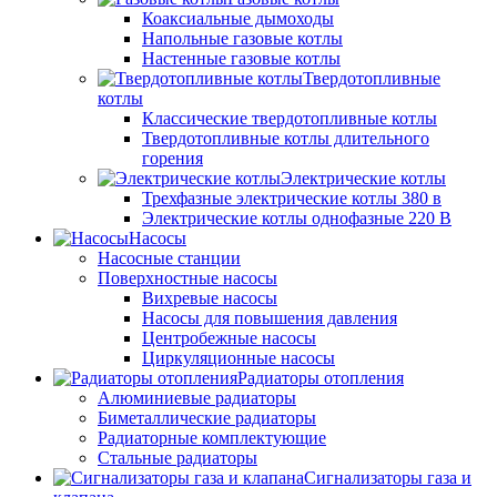
Коаксиальные дымоходы
Напольные газовые котлы
Настенные газовые котлы
Твердотопливные
котлы
Классические твердотопливные котлы
Твердотопливные котлы длительного
горения
Электрические котлы
Трехфазные электрические котлы 380 в
Электрические котлы однофазные 220 В
Насосы
Насосные станции
Поверхностные насосы
Вихревые насосы
Насосы для повышения давления
Центробежные насосы
Циркуляционные насосы
Радиаторы отопления
Алюминиевые радиаторы
Биметаллические радиаторы
Радиаторные комплектующие
Стальные радиаторы
Сигнализаторы газа и