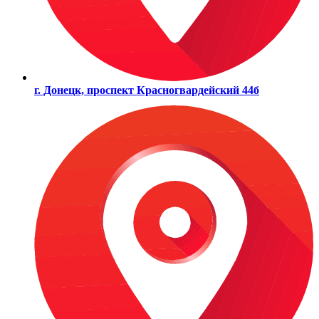
г. Донецк, проспект Красногвардейский 44б