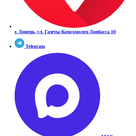
г. Донецк, ул. Газеты Комсомолец Донбасса 10
Telegram