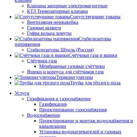
клапана
Клапаны запорные электромагнитные
КТЗ Термозапорные клапана
Сопутствующие товары
Вентиляция нержавейка
Газовые шланги
Гофра кольца хомуты
Стабилизаторы
напряжения
Стабилизаторы Штиль (Россия)
Счётчики газа и ящики
Счётчики газа
Мембранные газовые счётчики
Ящики и корпуса для счётчиков газа
Терморегуляторы
Трубы для тёплого пола
Услуги
Газификация и газоснабжение
Газификация
Проектирование газоснабжения
Водоснабжение
Проектирование и монтаж водоснабжения и
канализации
Установка водонагревателей и газовых