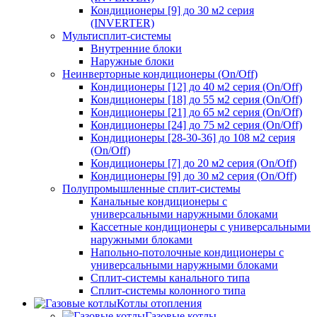
Кондиционеры [9] до 30 м2 серия
(INVERTER)
Мультисплит-системы
Внутренние блоки
Наружные блоки
Неинверторные кондиционеры (On/Off)
Кондиционеры [12] до 40 м2 серия (On/Off)
Кондиционеры [18] до 55 м2 серия (On/Off)
Кондиционеры [21] до 65 м2 серия (On/Off)
Кондиционеры [24] до 75 м2 серия (On/Off)
Кондиционеры [28-30-36] до 108 м2 серия
(On/Off)
Кондиционеры [7] до 20 м2 серия (On/Off)
Кондиционеры [9] до 30 м2 серия (On/Off)
Полупромышленные сплит-системы
Канальные кондиционеры с
универсальными наружными блоками
Кассетные кондиционеры с универсальными
наружными блоками
Напольно-потолочные кондиционеры с
универсальными наружными блоками
Сплит-системы канального типа
Сплит-системы колонного типа
Котлы отопления
Газовые котлы