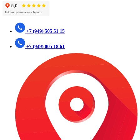
+7 (949) 505 51 15
+7 (949) 005 18 61