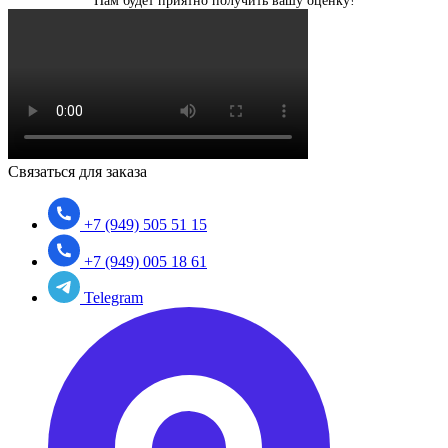
Нам будет приятно получить вашу оценку!
Связаться для заказа
+7 (949) 505 51 15
+7 (949) 005 18 61
Telegram