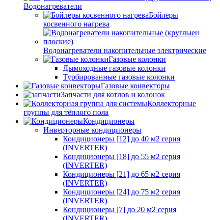
Водонагреватели
Бойлеры
косвенного нагрева
Водонагреватели накопительные электрические
Газовые колонки
Дымоходные газовые колонки
Турбированные газовые колонки
Газовые конвекторы
Запчасти для котлов и колонок
Коллекторные
группы для тёплого пола
Кондиционеры
Инверторные кондиционеры
Кондиционеры [12] до 40 м2 серия
(INVERTER)
Кондиционеры [18] до 55 м2 серия
(INVERTER)
Кондиционеры [21] до 65 м2 серия
(INVERTER)
Кондиционеры [24] до 75 м2 серия
(INVERTER)
Кондиционеры [7] до 20 м2 серия
(INVERTER)