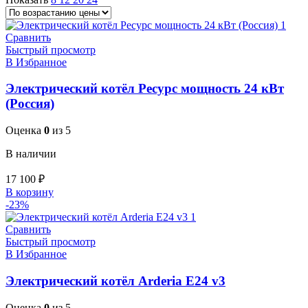
Сравнить
Быстрый просмотр
В Избранное
Электрический котёл Ресурс мощность 24 кВт
(Россия)
Оценка
0
из 5
В наличии
17 100
₽
В корзину
-23%
Сравнить
Быстрый просмотр
В Избранное
Электрический котёл Arderia E24 v3
Оценка
0
из 5