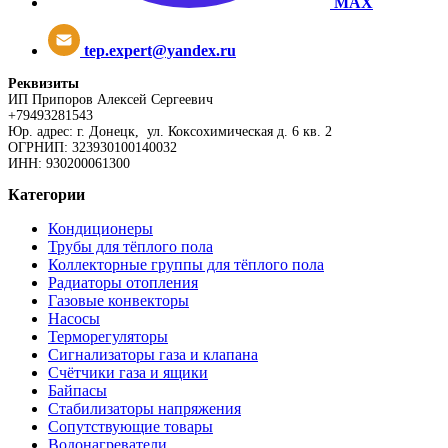
MAX
tep.expert@yandex.ru
Реквизиты
ИП Припоров Алексей Сергеевич
+79493281543
Юр. адрес: г. Донецк, ул. Коксохимическая д. 6 кв. 2
ОГРНИП: 323930100140032
ИНН: 930200061300
Категории
Кондиционеры
Трубы для тёплого пола
Коллекторные группы для тёплого пола
Радиаторы отопления
Газовые конвекторы
Насосы
Терморегуляторы
Сигнализаторы газа и клапана
Счётчики газа и ящики
Байпасы
Стабилизаторы напряжения
Сопутствующие товары
Водонагреватели