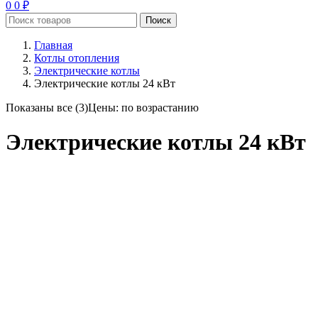
0
0
₽
Поиск
Главная
Котлы отопления
Электрические котлы
Электрические котлы 24 кВт
Показаны все (3)
Цены: по возрастанию
Электрические котлы 24 кВт
Цена
Бренд
Arderia
1
Protherm
1
Ресурс
1
Тип
электрический
3
Топливо
электричество
3