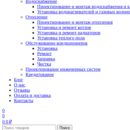
Водоснабжение
Проектирование и монтаж водоснабжения и 
Установка водонагревателей и газовых колон
Отопление
Проектирование и монтаж отопления
Установка и ремонт котлов
Установка и ремонт радиаторов
Установка теплого пола
Обслуживание кондиционеров
Установка
Ремонт
Заправка
Чистка
Проектирование инженерных систем
Кредитование
Блог
О нас
Отзывы
Оплата и доставка
Контакты
0
0
0
0
₽
Поиск