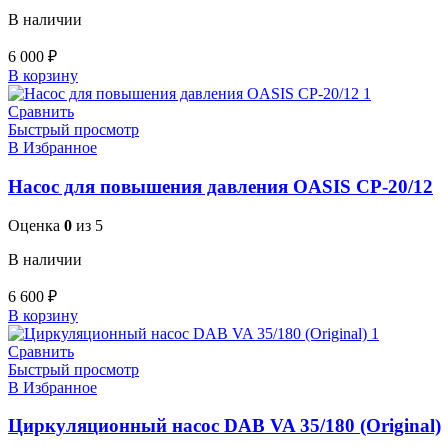
В наличии
6 000
₽
В корзину
Сравнить
Быстрый просмотр
В Избранное
Насос для повышения давления OASIS CР-20/12
Оценка
0
из 5
В наличии
6 600
₽
В корзину
Сравнить
Быстрый просмотр
В Избранное
Циркуляционный насос DAB VA 35/180 (Original)