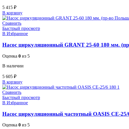
5 415
₽
В корзину
Сравнить
Быстрый просмотр
В Избранное
Насос циркуляционный GRANT 25-60 180 мм. (пр
Оценка
0
из 5
В наличии
5 605
₽
В корзину
Сравнить
Быстрый просмотр
В Избранное
Насос циркуляционный частотный OASIS CE-25/
Оценка
0
из 5