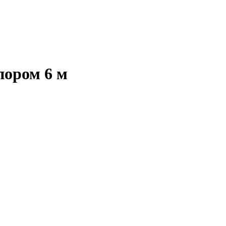
пором 6 м