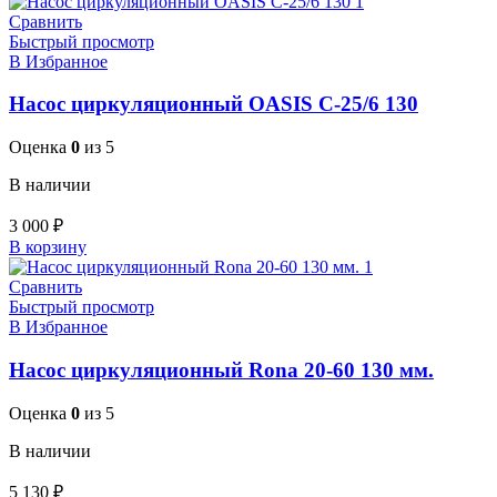
Сравнить
Быстрый просмотр
В Избранное
Насос циркуляционный OASIS C-25/6 130
Оценка
0
из 5
В наличии
3 000
₽
В корзину
Сравнить
Быстрый просмотр
В Избранное
Насос циркуляционный Rona 20-60 130 мм.
Оценка
0
из 5
В наличии
5 130
₽