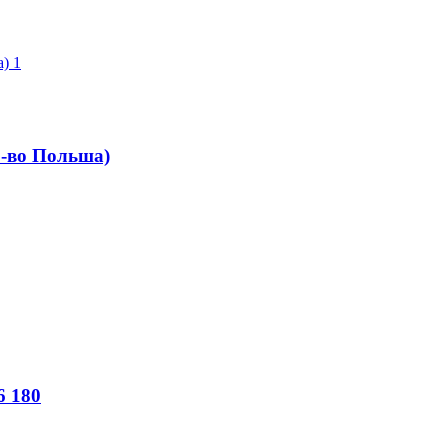
-во Польша)
6 180