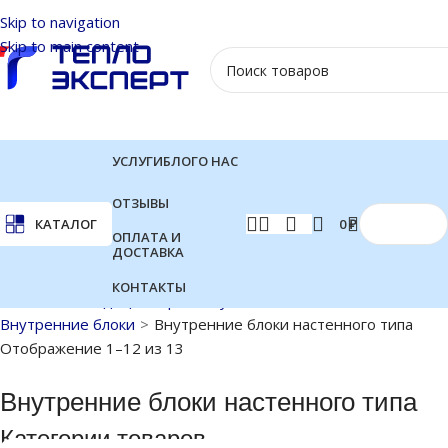
Skip to navigation
Skip to main content
УСЛУГИ
БЛОГ
О НАС
ОТЗЫВЫ
0
₽
КАТАЛОГ
ОПЛАТА И
ДОСТАВКА
КОНТАКТЫ
Главная
Кондиционеры
Мультисплит-системы
Внутренние блоки
Внутренние блоки настенного типа
Отображение 1–12 из 13
Внутренние блоки настенного типа
Категории товаров