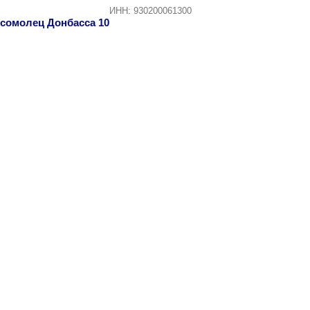
ИНН: 930200061300
омсомолец Донбасса 10