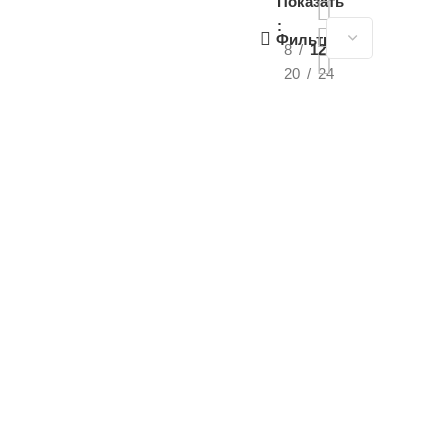
Показать
Фильтры
8
12
20
24