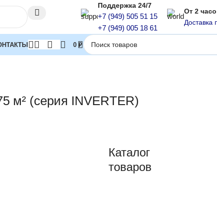
Поддержка 24/7
От 2 час
+7 (949) 505 51 15
Доставка 
+7 (949) 005 18 61
ОНТАКТЫ
0
₽
е блоки
Внутренние блоки кассетного типа
Кассетные внутр
 75 м² (серия INVERTER)
Каталог
товаров