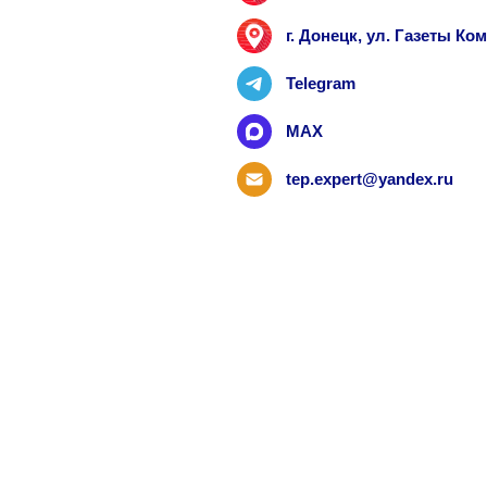
г. Донецк, ул. Газеты К
Telegram
MAX
tep.expert@yandex.ru