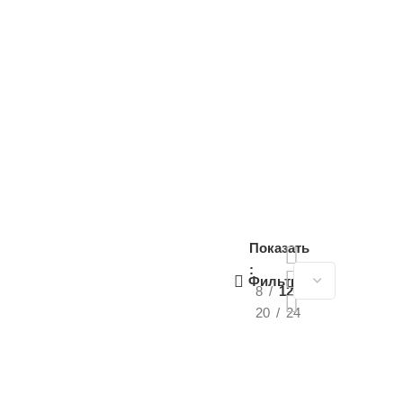
Показать
Фильтры
8
12
20
24