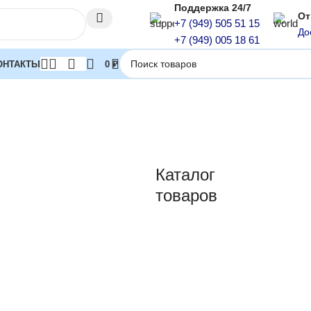
Поддержка 24/7
От
+7 (949) 505 51 15
До
+7 (949) 005 18 61
ОНТАКТЫ
0
₽
Каталог
товаров