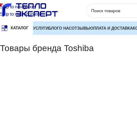
Skip to navigation
Skip to main content
КАТАЛОГ
УСЛУГИ
БЛОГ
О НАС
ОТЗЫВЫ
ОПЛАТА И ДОСТАВКА
К
Главная
Бренд
Товары бренда Toshiba
ЦЕНА