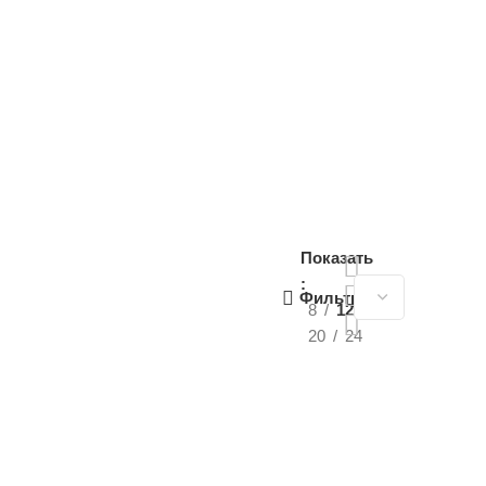
Показать
Фильтры
8
12
20
24