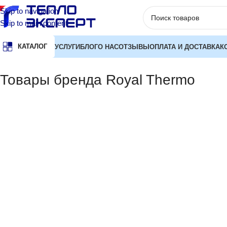
Skip to navigation
Skip to main content
КАТАЛОГ
УСЛУГИ
БЛОГ
О НАС
ОТЗЫВЫ
ОПЛАТА И ДОСТАВКА
К
Главная
Бренд
Товары бренда Royal Thermo
ЦЕНА