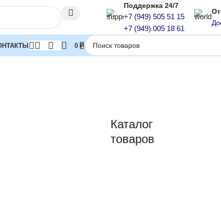
Поддержка 24/7
От
+7 (949) 505 51 15
До
+7 (949) 005 18 61
ОНТАКТЫ
0
₽
Каталог
товаров