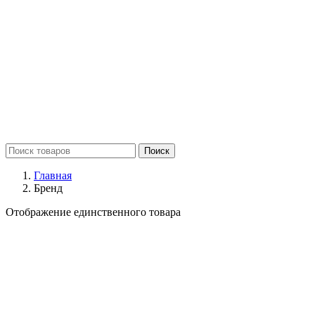
Поиск
Главная
Бренд
Отображение единственного товара
Бренд
Pumpman
1
Мощность