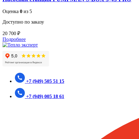
Оценка
0
из 5
Доступно по заказу
20 700
₽
Подробнее
+7 (949) 505 51 15
+7 (949) 005 18 61