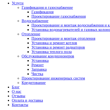
Услуги
Газификация и газоснабжение
Газификация
Проектирование газоснабжения
Водоснабжение
Проектирование и монтаж водоснабжения и 
Установка водонагревателей и газовых колон
Отопление
Проектирование и монтаж отопления
Установка и ремонт котлов
Установка и ремонт радиаторов
Установка теплого пола
Обслуживание кондиционеров
Установка
Ремонт
Заправка
Чистка
Проектирование инженерных систем
Кредитование
Блог
О нас
Отзывы
Оплата и доставка
Контакты