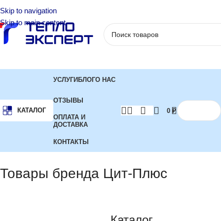
Skip to navigation
Skip to main content
УСЛУГИ
БЛОГ
О НАС
ОТЗЫВЫ
КАТАЛОГ
0
₽
ОПЛАТА И
ДОСТАВКА
КОНТАКТЫ
Главная
Бренд
Показаны все (6)
Товары бренда Цит-Плюс
Каталог