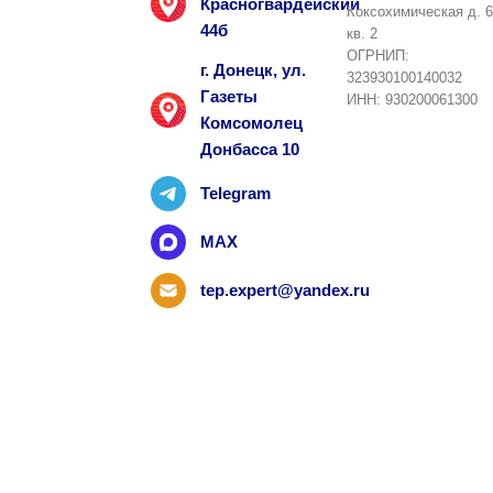
Красногвардейский
Коксохимическая д. 6
44б
кв. 2
ОГРНИП:
г. Донецк, ул.
323930100140032
Газеты
ИНН: 930200061300
Комсомолец
Донбасса 10
Telegram
MAX
tep.expert@yandex.ru