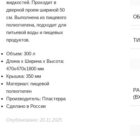
жидкостей. Проходит в
дверной проем шириной 50
О
см. Выполнена из пищевого
полиэтилена, подходит для
питьевой воды и пищевых
продуктов.
Т
Объем: 300 л
Длина x Ширина x Высота:
470x470x1800 мм
Крышка: 350 мм
Материал: пищевой
Р
полиэтилен
(В
Производитель: Пластерра
Сделано в России
Опубликовано: 20.11.2025